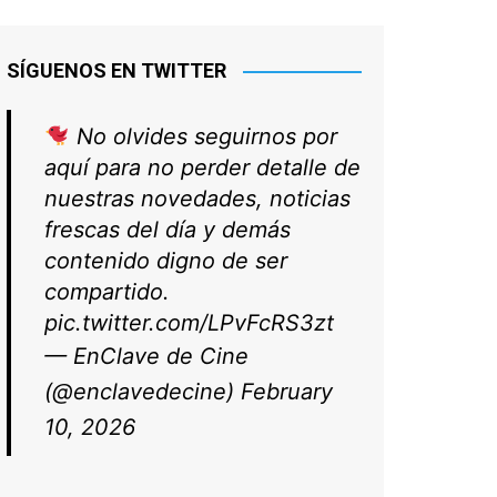
SÍGUENOS EN TWITTER
No olvides seguirnos por
aquí para no perder detalle de
nuestras novedades, noticias
frescas del día y demás
contenido digno de ser
compartido.
pic.twitter.com/LPvFcRS3zt
— EnClave de Cine
(@enclavedecine)
February
10, 2026