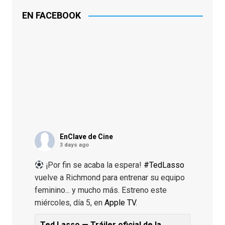
EN FACEBOOK
EnClave de Cine
3 days ago
¡Por fin se acaba la espera!
#TedLasso
vuelve a Richmond para entrenar su equipo
feminino... y mucho más. Estreno este
miércoles, día 5, en
Apple TV
.
Ted Lasso — Tráiler oficial de la