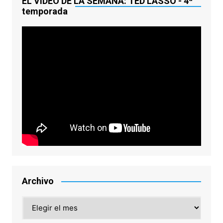
EL VÍDEO DE LA SEMANA: TED LASSO - 4ª
temporada
Archivo
Archivo