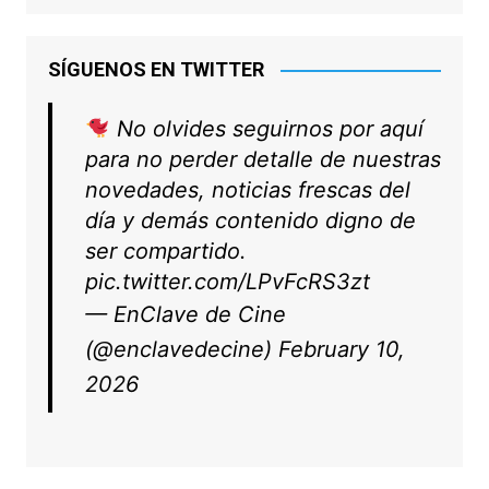
SÍGUENOS EN TWITTER
No olvides seguirnos por aquí
para no perder detalle de nuestras
novedades, noticias frescas del
día y demás contenido digno de
ser compartido.
pic.twitter.com/LPvFcRS3zt
— EnClave de Cine
(@enclavedecine)
February 10,
2026