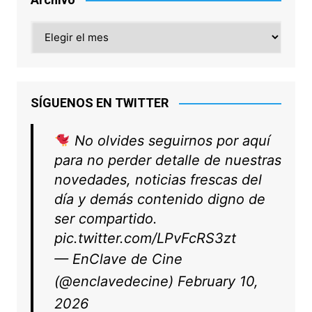
Archivo
SÍGUENOS EN TWITTER
No olvides seguirnos por aquí
para no perder detalle de nuestras
novedades, noticias frescas del
día y demás contenido digno de
ser compartido.
pic.twitter.com/LPvFcRS3zt
— EnClave de Cine
(@enclavedecine)
February 10,
2026