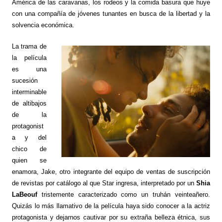
América de las caravanas, los rodeos y la comida basura que huye
con una compañía de jóvenes tunantes en busca de la libertad y la
solvencia económica.
La trama de
la película
es una
sucesión
interminable
de altibajos
de la
protagonist
a y del
chico de
quien se
enamora, Jake, otro integrante del equipo de ventas de suscripción
de revistas por catálogo al que Star ingresa, interpretado por un
Shia
LaBeouf
tristemente caracterizado como un truhán veinteañero.
Quizás lo más llamativo de la película haya sido conocer a la actriz
protagonista y dejarnos cautivar por su extraña belleza étnica, sus