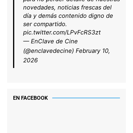
novedades, noticias frescas del
día y demás contenido digno de
ser compartido.
pic.twitter.com/LPvFcRS3zt
— EnClave de Cine
(@enclavedecine)
February 10,
2026
EN FACEBOOK