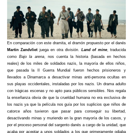
En comparación con este dramita, el dramón propuesto por el danés
Martin Zandvliet
juega en otra división.
Land of mine
, traducida
como
Bajo la arena
, nos cuenta la historia (basada en hechos
reales) de los miles de soldados nazis, la mayoría de ellos niños,
que pasada la II Guerra Mundial fueron hechos prisioneros y
llevados a Dinamarca a desactivar minas anti-persona ocultas en
sus playas occidentales, instaladas por los nazis. Un drama adulto
con trágicas escenas y no apto para públicos sensibles. Nos regala
la enseñanza obvia de que la crueldad humana no era exclusiva de
los nazis ya que la película nos guía por los suplicios que niños de
catorce años tuvieron que pasar para conseguir su libertad,
desactivando minas y muriendo en la gran mayoría de los casos, y
por el proceso personal del sargento danés a cargo de la unidad, que
acaba por aceptar a unos soldados a los que primeramente odiaba