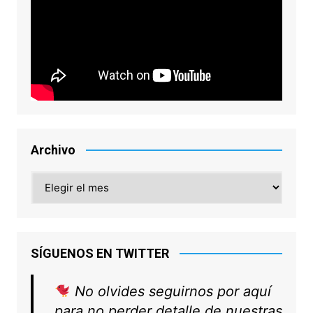
Archivo
Archivo
SÍGUENOS EN TWITTER
No olvides seguirnos por aquí
para no perder detalle de nuestras