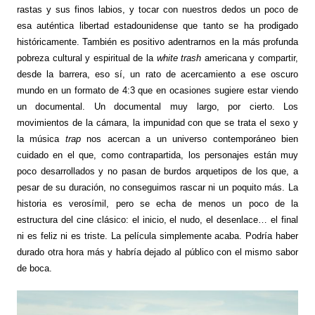
rastas y sus finos labios, y tocar con nuestros dedos un poco de
esa auténtica libertad estadounidense que tanto se ha prodigado
históricamente. También es positivo adentrarnos en la más profunda
pobreza cultural y espiritual de la
white trash
americana y compartir,
desde la barrera, eso sí, un rato de acercamiento a ese oscuro
mundo en un formato de 4:3 que en ocasiones sugiere estar viendo
un documental. Un documental muy largo, por cierto. Los
movimientos de la cámara, la impunidad con que se trata el sexo y
la música
trap
nos acercan a un universo contemporáneo bien
cuidado en el que, como contrapartida, los personajes están muy
poco desarrollados y no pasan de burdos arquetipos de los que, a
pesar de su duración, no conseguimos rascar ni un poquito más. La
historia es verosímil, pero se echa de menos un poco de la
estructura del cine clásico: el inicio, el nudo, el desenlace… el final
ni es feliz ni es triste. La película simplemente acaba. Podría haber
durado otra hora más y habría dejado al público con el mismo sabor
de boca.