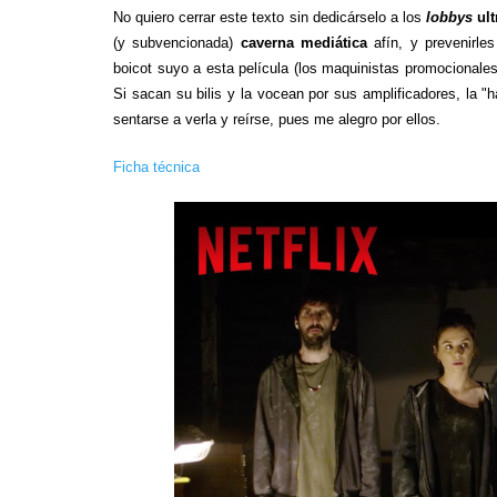
No quiero cerrar este texto sin dedicárselo a los
lobbys
ul
(y subvencionada)
caverna mediática
afín, y prevenirle
boicot suyo a esta película (los maquinistas promocionale
Si sacan su bilis y la vocean por sus amplificadores, la "
sentarse a verla y reírse, pues me alegro por ellos.
Ficha técnica