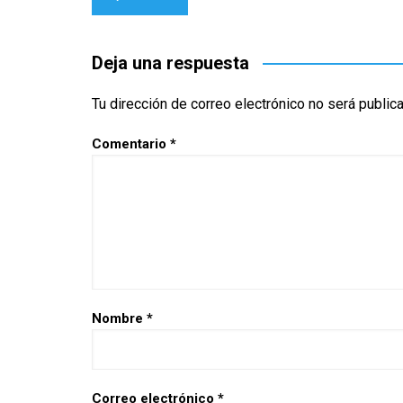
de
entradas
Deja una respuesta
Tu dirección de correo electrónico no será public
Comentario
*
Nombre
*
Correo electrónico
*