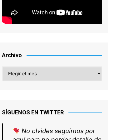
Buscar en la web
EL VÍDEO DE LA SEMANA: TED LASSO
- 4ª temporada