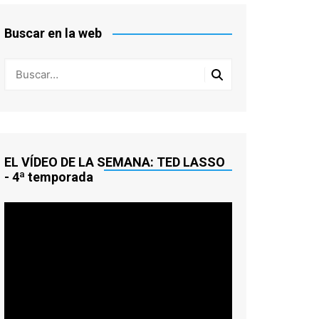
HITCHCOCK
ORSON WELLES
CINCO TEMAS PARA CINCO
FINALES