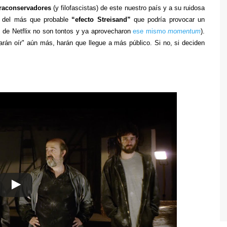
traconservadores
(y filofascistas) de este nuestro país y a su ruidosa
s del más que probable
“efecto Streisand”
que podría provocar un
s de Netflix no son tontos y ya aprovecharon
ese mismo
momentum
).
harán oír" aún más, harán que llegue a más público. Si no, si deciden