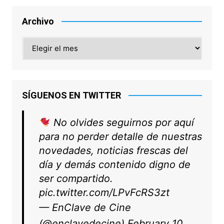
Archivo
Archivo
SÍGUENOS EN TWITTER
No olvides seguirnos por aquí
para no perder detalle de nuestras
novedades, noticias frescas del
día y demás contenido digno de
ser compartido.
pic.twitter.com/LPvFcRS3zt
— EnClave de Cine
(@enclavedecine)
February 10,