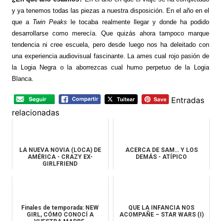
y ya tenemos todas las piezas a nuestra disposición. En el año en el
que a
Twin Peaks
le tocaba realmente llegar y donde ha podido
desarrollarse como merecía. Que quizás ahora tampoco marque
tendencia ni cree escuela, pero desde luego nos ha deleitado con
una experiencia audiovisual fascinante. La ames cual rojo pasión de
la Logia Negra o la aborrezcas cual humo perpetuo de la Logia
Blanca.
Entradas
relacionadas
LA NUEVA NOVIA (LOCA) DE
ACERCA DE SAM… Y LOS
AMÉRICA - CRAZY EX-
DEMÁS - ATÍPICO
GIRLFRIEND
Finales de temporada: NEW
QUE LA INFANCIA NOS
GIRL, CÓMO CONOCÍ A
ACOMPAÑE – STAR WARS (I)