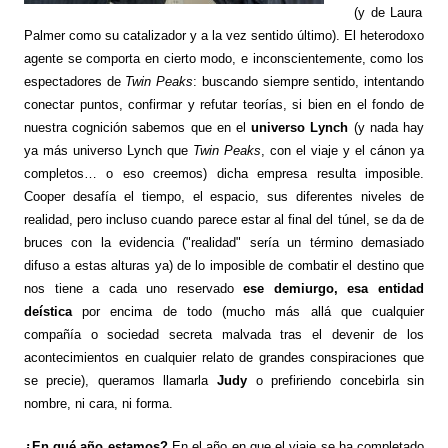
(y de Laura
Palmer como su catalizador y a la vez sentido último). El heterodoxo
agente se comporta en cierto modo, e inconscientemente, como los
espectadores de
Twin Peaks
: buscando siempre sentido, intentando
conectar puntos, confirmar y refutar teorías, si bien en el fondo de
nuestra cognición sabemos que en el
universo Lynch
(y nada hay
ya más universo Lynch que
Twin Peaks
, con el viaje y el cánon ya
completos… o eso creemos) dicha empresa resulta imposible.
Cooper desafía el tiempo, el espacio, sus diferentes niveles de
realidad, pero incluso cuando parece estar al final del túnel, se da de
bruces con la evidencia ("realidad" sería un término demasiado
difuso a estas alturas ya) de lo imposible de combatir el destino que
nos tiene a cada uno reservado
ese demiurgo, esa entidad
deística
por encima de todo (mucho más allá que cualquier
compañía o sociedad secreta malvada tras el devenir de los
acontecimientos en cualquier relato de grandes conspiraciones que
se precie), queramos llamarla
Judy
o prefiriendo concebirla sin
nombre, ni cara, ni forma.
¿En qué año estamos?
En el año en que el viaje se ha completado