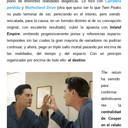
plano de diferentes realidades diegéticas. Lo hizo con
Carretera
perdida
y
Mulholland Drive
(otra que quiso ser lo que
Twin Peaks
no pudo terminar de ser, pereciendo en el intento, pero siendo
rescatada, para la causa, en un formato distinto al de su concepción
original, con excelente resultado), subió la apuesta con
Inland
Empire
, omitiendo progresivamente pistas y referencias espacio-
temporales sin las cuales la gran mayoría de narradores no podrían
continuar, y ahora, pega un triple salto mortal pasando por encima de
las realidades, del tiempo y del espacio. Con un principio
organizador por encima de todo ello:
el destino
.
The return
ha servido
para
confirmar
definitivame
nte la
centralidad
de Cooper
en el relato