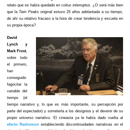
relato que se había quedado en
coitus interruptus
. ¿O será más bien
que la
Twin Peaks
original estuvo 25 años adelantada a su tiempo,
de ahí su relativo fracaso a la hora de crear tendencia y escuela en
su propia época?
David
Lynch y
Mark Frost
,
sobre todo
el primero,
han
conseguido
fagocitar la
variable del
tiempo (el
tiempo narrativo y, lo que es más importante, su percepción por
parte del espectador) y someterla a los designios y el devenir de su
propio universo narrativo. El cineasta ya le había dado vuelta al
efecto Rashomon
estableciendo discontinuidades narrativas en el