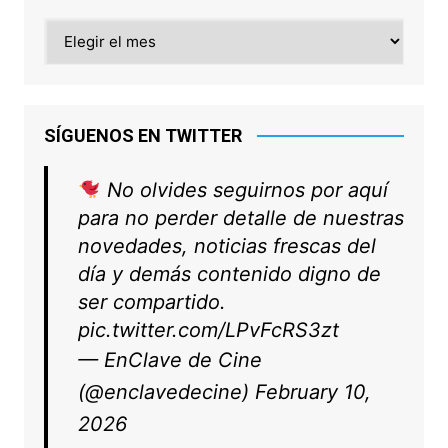
Archivo
SÍGUENOS EN TWITTER
No olvides seguirnos por aquí
para no perder detalle de nuestras
novedades, noticias frescas del
día y demás contenido digno de
ser compartido.
pic.twitter.com/LPvFcRS3zt
— EnClave de Cine
(@enclavedecine)
February 10,
2026