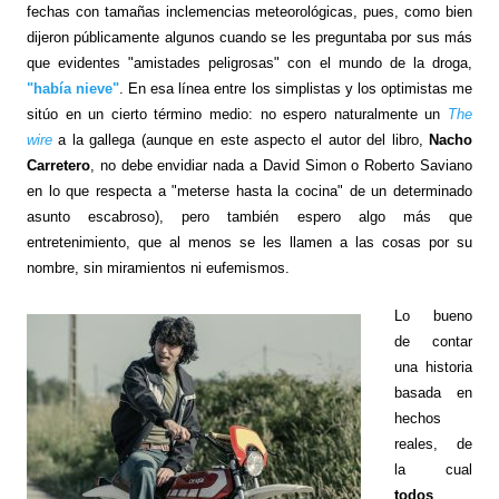
fechas con tamañas inclemencias meteorológicas, pues, como bien
dijeron públicamente algunos cuando se les preguntaba por sus más
que evidentes "amistades peligrosas" con el mundo de la droga,
"había nieve"
. En esa línea entre los simplistas y los optimistas me
sitúo en un cierto término medio: no espero naturalmente un
The
wire
a la gallega (aunque en este aspecto el autor del libro,
Nacho
Carretero
, no debe envidiar nada a David Simon o Roberto Saviano
en lo que respecta a "meterse hasta la cocina" de un determinado
asunto escabroso), pero también espero algo más que
entretenimiento, que al menos se les llamen a las cosas por su
nombre, sin miramientos ni eufemismos.
Lo bueno
de contar
una historia
basada en
hechos
reales, de
la cual
todos