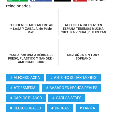
relacionadas
TELEFILM DE MEDIAS TINTAS
ÁLEX DE LA IGLESIA: “EN
– LASA Y ZABALA, de Pablo
ESPAÑA TENEMOS MUCHA
Malo
CULTURA VISUAL, QUE ES TAN
RESPETAB...
PASEO POR UNA AMÉRICA DE
DIEZ AÑOS SIN TONY
FUEGO, PLÁSTICO Y SANGRE -
SOPRANO
AMERICAN GODS
ALFONSO AGRA
ANTONIO DURÁN 'MORRIS'
ATRESMEDIA
BASADO EN HECHOS REALES
CARLOS BLANCO
CARLOS SEDES
CELSO BUGALLO
DROGAS
FARIÑA