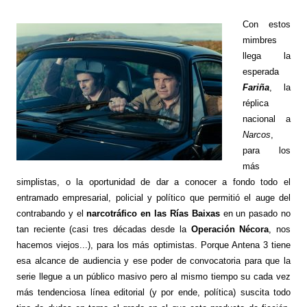
Con estos
mimbres
llega la
esperada
Fariña
, la
réplica
nacional a
Narcos
,
para los
más
simplistas, o la oportunidad de dar a conocer a fondo todo el
entramado empresarial, policial y político que permitió el auge del
contrabando y el
narcotráfico en las Rías Baixas
en un pasado no
tan reciente (casi tres décadas desde la
Operación Nécora
, nos
hacemos viejos...), para los más optimistas. Porque Antena 3 tiene
esa alcance de audiencia y ese poder de convocatoria para que la
serie llegue a un público masivo pero al mismo tiempo su cada vez
más tendenciosa línea editorial (y por ende, política) suscita todo