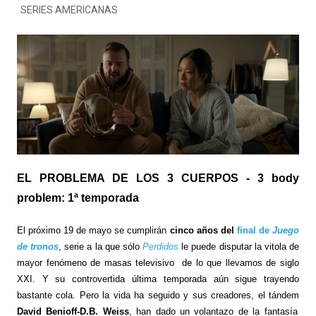
SERIES AMERICANAS
EL PROBLEMA DE LOS 3 CUERPOS - 3 body
problem: 1ª temporada
El próximo 19 de mayo se cumplirán
cinco años del
final de
Juego
de tronos
, serie a la que sólo
Perdidos
le puede disputar la vitola de
mayor fenómeno de masas televisivo de lo que llevamos de siglo
XXI. Y su controvertida última temporada aún sigue trayendo
bastante cola. Pero la vida ha seguido y sus creadores, el tándem
David Benioff-D.B. Weiss
, han dado un volantazo de la fantasía