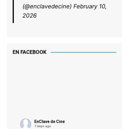
(@enclavedecine)
February 10,
2026
EN FACEBOOK
EnClave de Cine
7 days ago