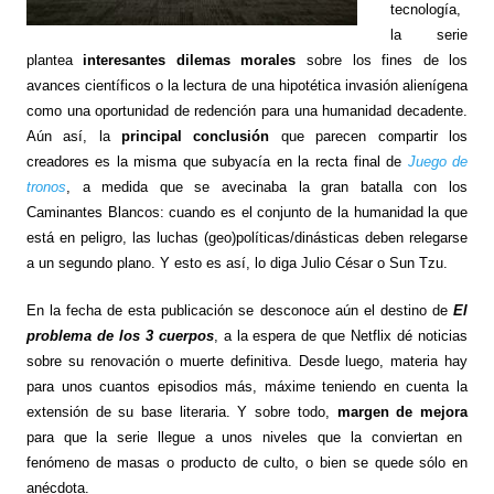
tecnología,
la serie
plantea
interesantes dilemas morales
sobre los fines de los
avances científicos o la lectura de una hipotética invasión alienígena
como una oportunidad de redención para una humanidad decadente.
Aún así, la
principal conclusión
que parecen compartir los
creadores es la misma que subyacía en la recta final de
Juego de
tronos
, a medida que se avecinaba la gran batalla con los
Caminantes Blancos: cuando es el conjunto de la humanidad la que
está en peligro, las luchas (geo)políticas/dinásticas deben relegarse
a un segundo plano. Y esto es así, lo diga Julio César o Sun Tzu.
En la fecha de esta publicación se desconoce aún el destino de
El
problema de los 3 cuerpos
, a la espera de que Netflix dé noticias
sobre su renovación o muerte definitiva. Desde luego, materia hay
para unos cuantos episodios más, máxime teniendo en cuenta la
extensión de su base literaria. Y sobre todo,
margen de mejora
para que la serie llegue a unos niveles que la conviertan en
fenómeno de masas o producto de culto, o bien se quede sólo en
anécdota.