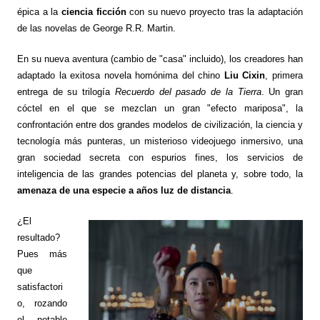
épica a la
ciencia ficción
con su nuevo proyecto tras la adaptación
de las novelas de George R.R. Martin.
En su nueva aventura (cambio de "casa" incluido), los creadores han
adaptado la exitosa novela homónima del chino
Liu Cixin
, primera
entrega de su trilogía
Recuerdo del pasado de la Tierra
. Un gran
cóctel en el que se mezclan un gran "efecto mariposa", la
confrontación entre dos grandes modelos de civilización, la ciencia y
tecnología más punteras, un misterioso videojuego inmersivo, una
gran sociedad secreta con espurios fines, los servicios de
inteligencia de las grandes potencias del planeta y, sobre todo, la
amenaza de una especie a años luz de distancia
.
¿El
resultado?
Pues más
que
satisfactori
o, rozando
el notable