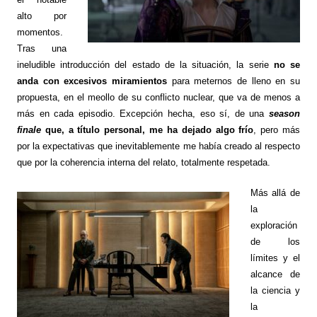
alto por
momentos.
Tras una
ineludible introducción del estado de la situación, la serie
no se
anda con excesivos miramientos
para meternos de lleno en su
propuesta, en el meollo de su conflicto nuclear, que va de menos a
más en cada episodio. Excepción hecha, eso sí, de una
season
finale
que, a título personal, me ha dejado algo frío
, pero más
por la expectativas que inevitablemente me había creado al respecto
que por la coherencia interna del relato, totalmente respetada.
Más allá de
la
exploración
de los
límites y el
alcance de
la ciencia y
la