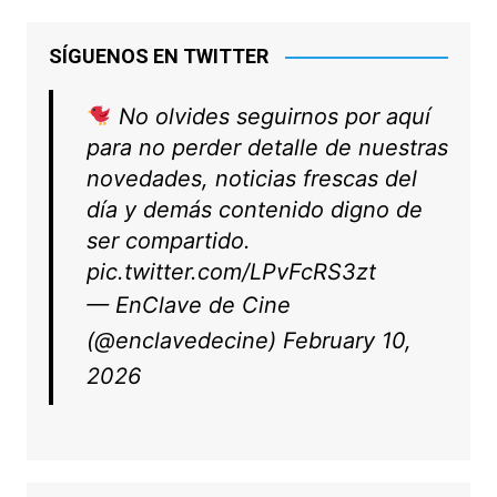
SÍGUENOS EN TWITTER
No olvides seguirnos por aquí
para no perder detalle de nuestras
novedades, noticias frescas del
día y demás contenido digno de
ser compartido.
pic.twitter.com/LPvFcRS3zt
— EnClave de Cine
(@enclavedecine)
February 10,
2026