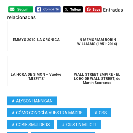
Entradas
relacionadas
EMMYS 2010: LA CRÓNICA
IN MEMORIAM ROBIN
WILLIAMS (1951-2014)
LA HORA DE SIMON – Vuelve
WALL STREET EMPIRE - EL
‘MISFITS’
LOBO DE WALL STREET, de
Martin Scorsese
ALYSON HANNIGAN
CÓMO CONOCÍ A VUESTRA MADRE
CBS
COBIE SMULDERS
CRISTIN MILIOTI