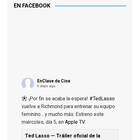
EN FACEBOOK
EnClave de Cine
5 days ago
¡Por fin se acaba la espera!
#TedLasso
vuelve a Richmond para entrenar su equipo
feminino... y mucho más. Estreno este
miércoles, día 5, en
Apple TV
.
Ted Lasso — Tráiler oficial de la