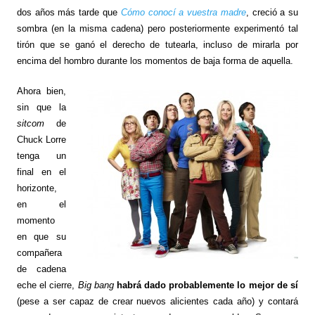
dos años más tarde que
Cómo conocí a vuestra madre
, creció a su
sombra (en la misma cadena) pero posteriormente experimentó tal
tirón que se ganó el derecho de tutearla, incluso de mirarla por
encima del hombro durante los momentos de baja forma de aquella.
Ahora bien,
sin que la
sitcom
de
Chuck Lorre
tenga un
final en el
horizonte,
en el
momento
en que su
compañera
de cadena
eche el cierre,
Big bang
habrá dado probablemente lo mejor de sí
(pese a ser capaz de crear nuevos alicientes cada año) y contará