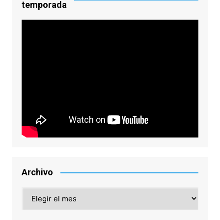
temporada
Archivo
Archivo