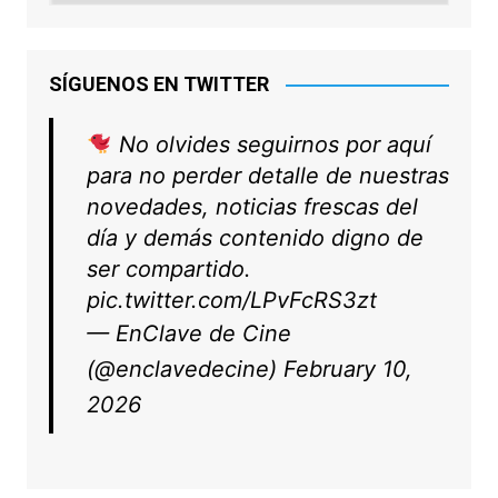
SÍGUENOS EN TWITTER
No olvides seguirnos por aquí
para no perder detalle de nuestras
novedades, noticias frescas del
día y demás contenido digno de
ser compartido.
pic.twitter.com/LPvFcRS3zt
— EnClave de Cine
(@enclavedecine)
February 10,
2026