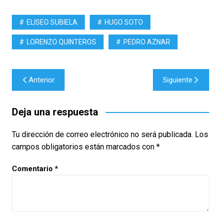
ELISEO SUBIELA
HUGO SOTO
LORENZO QUINTEROS
PEDRO AZNAR
Navegación
Anterior
Siguiente
de
entradas
Deja una respuesta
Tu dirección de correo electrónico no será publicada.
Los
campos obligatorios están marcados con
*
Comentario
*