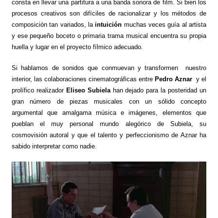
consta en llevar una partitura a una banda sonora de film. Si bien los
procesos creativos son difíciles de racionalizar y los métodos de
composición tan variados, la
intuición
muchas veces guía al artista
y ese pequeño boceto o primaria trama musical encuentra su propia
huella y lugar en el proyecto fílmico adecuado.
Si hablamos de sonidos que conmuevan y transformen nuestro
interior, las colaboraciones cinematográficas entre
Pedro Aznar
y el
prolífico realizador
Eliseo Subiela
han dejado para la posteridad un
gran número de piezas musicales con un sólido concepto
argumental que amalgama música e imágenes, elementos que
pueblan el muy personal mundo alegórico de Subiela, su
cosmovisión autoral y que el talento y perfeccionismo de Aznar ha
sabido interpretar como nadie.