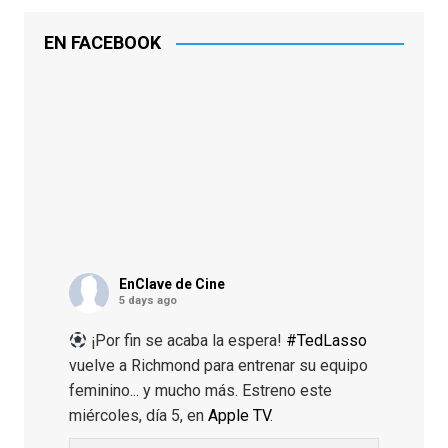
EN FACEBOOK
EnClave de Cine
5 days ago
¡Por fin se acaba la espera!
#TedLasso
vuelve a Richmond para entrenar su equipo
feminino... y mucho más. Estreno este
miércoles, día 5, en
Apple TV
.