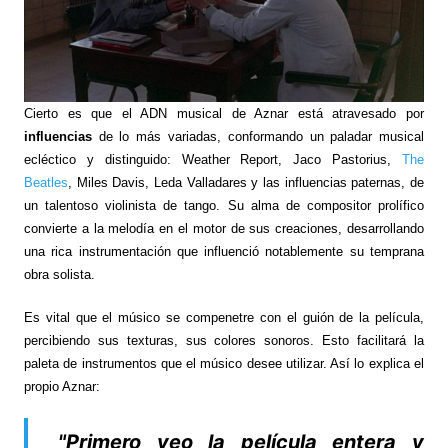
Cierto es que el ADN musical de Aznar está atravesado por
influencias
de lo más variadas, conformando un paladar musical
ecléctico y distinguido: Weather Report, Jaco Pastorius,
The
Beatles
, Miles Davis, Leda Valladares y las influencias paternas, de
un talentoso violinista de tango. Su alma de compositor prolífico
convierte a la melodía en el motor de sus creaciones, desarrollando
una rica instrumentación que influenció notablemente su temprana
obra solista.
Es vital que el músico se compenetre con el guión de la película,
percibiendo sus texturas, sus colores sonoros. Esto facilitará la
paleta de instrumentos que el músico desee utilizar. Así lo explica el
propio Aznar:
"Primero veo la película entera y