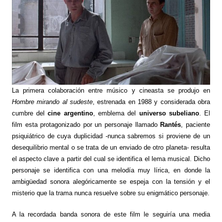
La primera colaboración entre músico y cineasta se produjo en
Hombre mirando al sudeste
, estrenada en 1988 y considerada obra
cumbre del
cine argentino
, emblema del
universo subeliano
. El
film esta protagonizado por un personaje llamado
Rantés
, paciente
psiquiátrico de cuya duplicidad -nunca sabremos si proviene de un
desequilibrio mental o se trata de un enviado de otro planeta- resulta
el aspecto clave a partir del cual se identifica el lema musical. Dicho
personaje se identifica con una melodía muy lírica, en donde la
ambigüedad sonora alegóricamente se espeja con la tensión y el
misterio que la trama nunca resuelve sobre su enigmático personaje.
A la recordada banda sonora de este film le seguiría una media