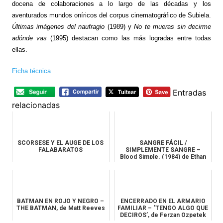
docena de colaboraciones a lo largo de las décadas y los
aventurados mundos oníricos del corpus cinematográfico de Subiela.
Últimas imágenes del naufragio
(1989) y
No te mueras sin decirme
adónde vas
(1995) destacan como las más logradas entre todas
ellas.
Ficha técnica
Entradas
relacionadas
SCORSESE Y EL AUGE DE LOS
SANGRE FÁCIL /
FALABARATOS
SIMPLEMENTE SANGRE –
Blood Simple. (1984) de Ethan
& Joel Coen
BATMAN EN ROJO Y NEGRO –
ENCERRADO EN EL ARMARIO
THE BATMAN, de Matt Reeves
FAMILIAR – ‘TENGO ALGO QUE
DECIROS’, de Ferzan Ozpetek