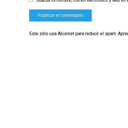
Guarda mi nombre, correo electrónico y web en 
Este sitio usa Akismet para reducir el spam.
Apre