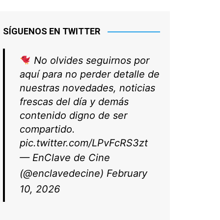
SÍGUENOS EN TWITTER
No olvides seguirnos por
aquí para no perder detalle de
nuestras novedades, noticias
frescas del día y demás
contenido digno de ser
compartido.
pic.twitter.com/LPvFcRS3zt
— EnClave de Cine
(@enclavedecine)
February
10, 2026