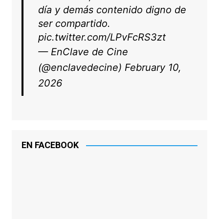
día y demás contenido digno de
ser compartido.
pic.twitter.com/LPvFcRS3zt
— EnClave de Cine
(@enclavedecine)
February 10,
2026
EN FACEBOOK