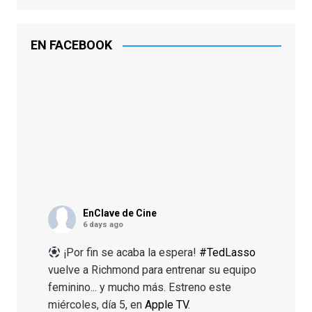
EN FACEBOOK
EnClave de Cine
6 days ago
¡Por fin se acaba la espera!
#TedLasso
vuelve a Richmond para entrenar su equipo
feminino... y mucho más. Estreno este
miércoles, día 5, en
Apple TV
.