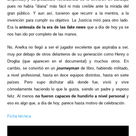
pues no había "diana" más fácil ni más creíble ante la mirada del
gran público. Y aun así, tuvieron que recurrir a la mentira, a la
invención para cumplir su objetivo. La Justicia miró para otro lado.
Era la
antesala de la era de las
fake news
que a día de hoy ya se
nos han ido por completo de las manos.
No, Anelka no llegó a ser el jugador excelente que aspiraba a ser,
muy por debajo de otros delanteros de su generación como Henry o
Drogba (que aparecen en el documental) y muchos otros. En
cambio, se convirtió en un
journeyman
de libro, habiendo militado,
a nivel profesional, hasta en doce equipos distintos, hasta en siete
países. Pero supo disfrutar allá donde fue, vivió y vive
cómodamente haciendo lo que le gusta, siendo un padre y esposo
feliz. Al menos
no fueron capaces de hundirlo a nivel personal
y
eso es algo que, a día de hoy, parece hasta motivo de celebración.
Ficha técnica