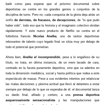
baile
como para esperar que el próximo documental sobre
deportistas se centre en los grandes genios o conjuntos de la
disciplina de turno. Pero no, cada conquista de la gloria deja atrás un
sinfín
de derrotas, de fracasos, de decepciones
, de "lo que pudo
haber sido", todo eso que la historia y el imaginario colectivo olvidan
rápidamente. Y este nuevo producto de Netflix se centra en el
futbolista francés
Nicolas Anelka
, uno de tantos deportistas
rebosantes de talento cuyo legado final se sitúa muy por debajo de
todo el potencial que prometían.
Ahora bien,
Anelka el incomprendido
, pese a lo engañoso de su
título, no trata, en última instancia, de un mero lavado de cara,
centrado en la faceta puramente deportiva, sino que se adentra en
toda la dimensión mediática, social y hasta política que rodea a este
espectáculo de masas. Pese a sus evidentes intentos por relativizar
las malas decisiones y pésima actitud que llevó al delantero a estar
siempre por debajo de lo que se esperaba de él, el documental lanza
su dardo final, afilado y certero, a una
prensa deportiva
asquerosamente sensacionalista
y las manipulaciones que