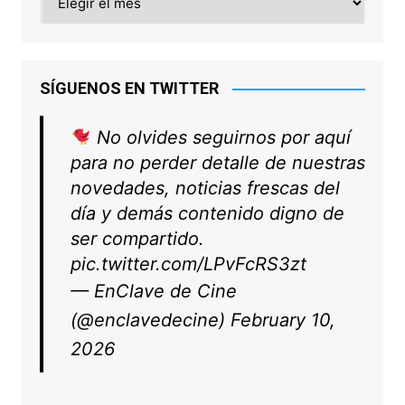
SÍGUENOS EN TWITTER
No olvides seguirnos por aquí
para no perder detalle de nuestras
novedades, noticias frescas del
día y demás contenido digno de
ser compartido.
pic.twitter.com/LPvFcRS3zt
— EnClave de Cine
(@enclavedecine)
February 10,
2026