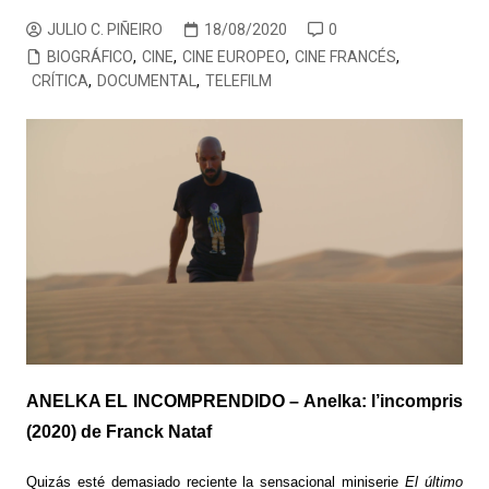
JULIO C. PIÑEIRO
18/08/2020
0
BIOGRÁFICO
,
CINE
,
CINE EUROPEO
,
CINE FRANCÉS
,
CRÍTICA
,
DOCUMENTAL
,
TELEFILM
ANELKA EL INCOMPRENDIDO – Anelka: l’incompris
(2020) de Franck Nataf
Quizás esté demasiado reciente la sensacional miniserie
El último