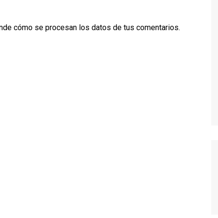
TWIN PEAKS
nde cómo se procesan los datos de tus comentarios.
VEEP
WEEDS