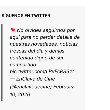
SÍGUENOS EN TWITTER
No olvides seguirnos por
aquí para no perder detalle de
nuestras novedades, noticias
frescas del día y demás
contenido digno de ser
compartido.
pic.twitter.com/LPvFcRS3zt
— EnClave de Cine
(@enclavedecine)
February
10, 2026