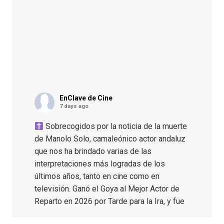
EnClave de Cine
7 days ago
Sobrecogidos por la noticia de la muerte
de Manolo Solo, camaleónico actor andaluz
que nos ha brindado varias de las
interpretaciones más logradas de los
últimos años, tanto en cine como en
televisión. Ganó el Goya al Mejor Actor de
Reparto en 2026 por Tarde para la Ira, y fue
nominado hasta en otras cuatro ocasiones