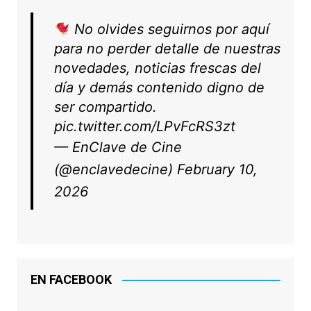
No olvides seguirnos por aquí
para no perder detalle de nuestras
novedades, noticias frescas del
día y demás contenido digno de
ser compartido.
pic.twitter.com/LPvFcRS3zt
— EnClave de Cine
(@enclavedecine)
February 10,
2026
EN FACEBOOK