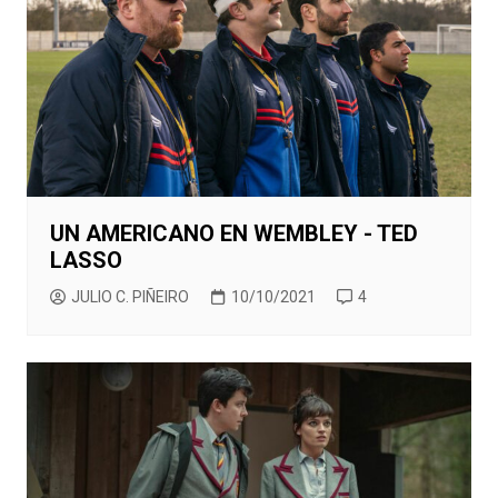
UN AMERICANO EN WEMBLEY - TED
LASSO
JULIO C. PIÑEIRO
10/10/2021
4