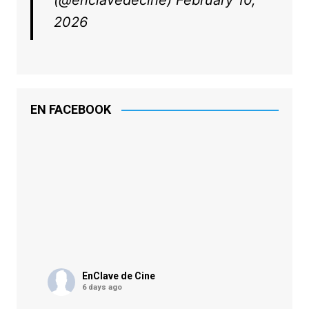
(@enclavedecine)
February 10,
2026
EN FACEBOOK
EnClave de Cine
6 days ago