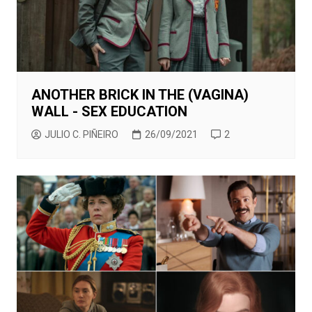
ANOTHER BRICK IN THE (VAGINA)
WALL - SEX EDUCATION
JULIO C. PIÑEIRO
26/09/2021
2