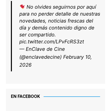
No olvides seguirnos por aquí
para no perder detalle de nuestras
novedades, noticias frescas del
día y demás contenido digno de
ser compartido.
pic.twitter.com/LPvFcRS3zt
— EnClave de Cine
(@enclavedecine)
February 10,
2026
EN FACEBOOK