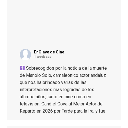
EnClave de Cine
1 week ago
Sobrecogidos por la noticia de la muerte
de Manolo Solo, camaleónico actor andaluz
que nos ha brindado varias de las
interpretaciones más logradas de los
últimos años, tanto en cine como en
televisión. Ganó el Goya al Mejor Actor de
Reparto en 2026 por Tarde para la Ira, y fue
nominado hasta en otras cuatro ocasiones
(la última, en esta última edición, como actor