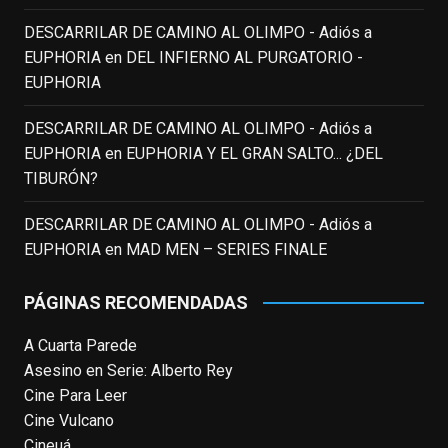
incalculable valor icónico y emotivo para
DESCARRILAR DE CAMINO AL OLIMPO - Adiós a
toda una generación.
EUPHORIA
en
DEL INFIERNO AL PURGATORIO -
View on Facebook
·
Share
EUPHORIA
DESCARRILAR DE CAMINO AL OLIMPO - Adiós a
EnClave de Cine
updated their status.
EUPHORIA
en
EUPHORIA Y EL GRAN SALTO... ¿DEL
3 weeks ago
TIBURÓN?
This content isn't available right now
DESCARRILAR DE CAMINO AL OLIMPO - Adiós a
When this happens, it's usually because
EUPHORIA
en
MAD MEN – SERIES FINALE
the owner only shared it with a small
group of people, changed who can see it
PÁGINAS RECOMENDADAS
or it's been deleted.
A Cuarta Parede
View on Facebook
·
Share
Asesino en Serie: Alberto Rey
Cine Para Leer
EnClave de Cine
Cine Vulcano
4 weeks ago
Cineuá