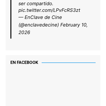
ser compartido.
pic.twitter.com/LPvFcRS3zt
— EnClave de Cine
(@enclavedecine)
February 10,
2026
EN FACEBOOK