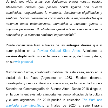
de toda una vida, a las que dedicamos entera nuestra pasión.
Atesoramos objetos que poseen honda ligazón con nuestra
emotividad, resguardamos la memoria, desciframos significados y
sentidos. Somos plenamente conscientes de la responsabilidad que
tenemos como coleccionistas, sometidos a nuestros gustos o
impulsos personales. No olvidemos que el arte es esencial a nuestra
educación y un alimento espiritual imprescindible"
.
Puede consultarse bien a través de las
entregas diarias
que el
autor publica en la
Revista Cultural Siete Artes
. Asimismo, la
versión digital
está disponible para su descarga, de forma gratuita,
en su
web personal
.
Maximiliano Curcio, colaborador habitual de esta casa, nació en la
ciudad de La Plata (Argentina) en 1983. E
scritor, docente,
investigador y gestor
cultural y comunicador, se formó en la Escuela
Superior de
Cinematografía de Buenos Aires. Desde 2018 dirige la,
en la que
ha entrevistado a
importantes personalidades de la
cultura
y el arte argentinos. En 2019 publicó la colección
The End: una
antología cinematográfica
, a finales de 2020 la serie literaria