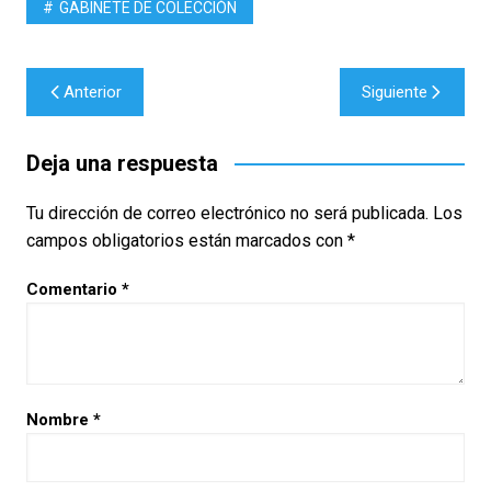
GABINETE DE COLECCIÓN
Navegación
Anterior
Siguiente
de
entradas
Deja una respuesta
Tu dirección de correo electrónico no será publicada.
Los
campos obligatorios están marcados con
*
Comentario
*
Nombre
*