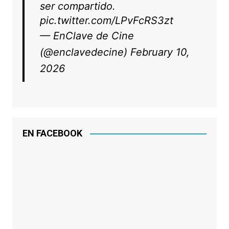
ser compartido.
pic.twitter.com/LPvFcRS3zt
— EnClave de Cine
(@enclavedecine)
February 10,
2026
EN FACEBOOK