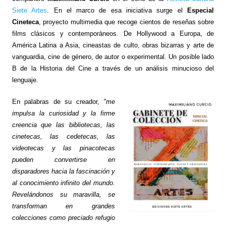
Siete Artes
. En el marco de esa iniciativa surge el
Especial
Cineteca
, proyecto multimedia que recoge cientos de reseñas sobre
films clásicos y contemporáneos. De Hollywood a Europa, de
América Latina a Asia, cineastas de culto, obras bizarras y arte de
vanguardia, cine de género, de autor o experimental. Un posible lado
B de la Historia del Cine a través de un análisis minucioso del
lenguaje.
En palabras de su creador,
"me
impulsa la curiosidad y la firme
creencia que las bibliotecas, las
cinetecas, las cedetecas, las
videotecas y las pinacotecas
pueden convertirse en
disparadores hacia la fascinación y
al conocimiento infinito del mundo.
Revelándonos su maravilla, se
transforman en grandes
colecciones como preciado refugio