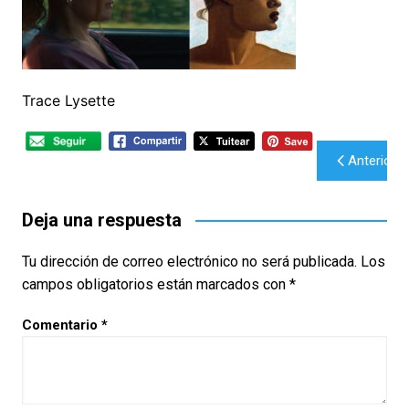
Trace Lysette
Navegación
Anterior
de
entradas
Deja una respuesta
Tu dirección de correo electrónico no será publicada.
Los
campos obligatorios están marcados con
*
Comentario
*