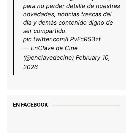
para no perder detalle de nuestras
novedades, noticias frescas del
día y demás contenido digno de
ser compartido.
pic.twitter.com/LPvFcRS3zt
— EnClave de Cine
(@enclavedecine)
February 10,
2026
EN FACEBOOK