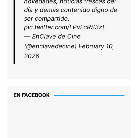
novedades, noticias frescas del
día y demás contenido digno de
ser compartido.
pic.twitter.com/LPvFcRS3zt
— EnClave de Cine
(@enclavedecine)
February 10,
2026
EN FACEBOOK