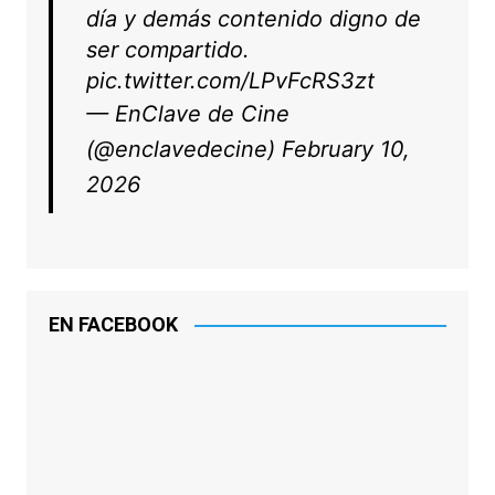
día y demás contenido digno de
ser compartido.
pic.twitter.com/LPvFcRS3zt
— EnClave de Cine
(@enclavedecine)
February 10,
2026
EN FACEBOOK