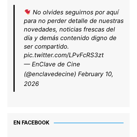
No olvides seguirnos por aquí
para no perder detalle de nuestras
novedades, noticias frescas del
día y demás contenido digno de
ser compartido.
pic.twitter.com/LPvFcRS3zt
— EnClave de Cine
(@enclavedecine)
February 10,
2026
EN FACEBOOK