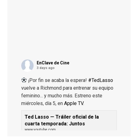
EnClave de Cine
3 days ago
¡Por fin se acaba la espera!
#TedLasso
vuelve a Richmond para entrenar su equipo
feminino... y mucho más. Estreno este
miércoles, día 5, en
Apple TV
.
Ted Lasso — Tráiler oficial de la
cuarta temporada: Juntos
www.youtube.com
De los productores ejecutivos Bill