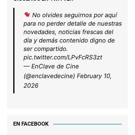
No olvides seguirnos por aquí
para no perder detalle de nuestras
novedades, noticias frescas del
día y demás contenido digno de
ser compartido.
pic.twitter.com/LPvFcRS3zt
— EnClave de Cine
(@enclavedecine)
February 10,
2026
EN FACEBOOK