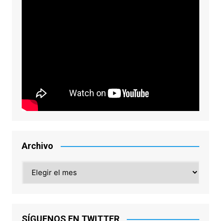
Archivo
Archivo
SÍGUENOS EN TWITTER