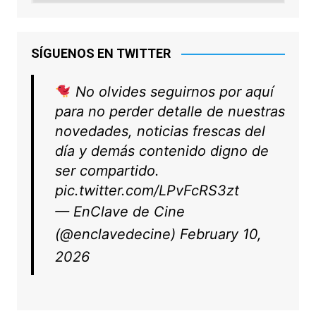
SÍGUENOS EN TWITTER
No olvides seguirnos por aquí
para no perder detalle de nuestras
novedades, noticias frescas del
día y demás contenido digno de
ser compartido.
pic.twitter.com/LPvFcRS3zt
— EnClave de Cine
(@enclavedecine)
February 10,
2026