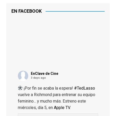
EN FACEBOOK
EnClave de Cine
3 days ago
¡Por fin se acaba la espera!
#TedLasso
vuelve a Richmond para entrenar su equipo
feminino... y mucho más. Estreno este
miércoles, día 5, en
Apple TV
.