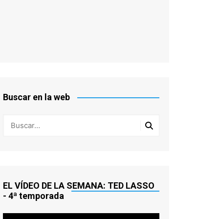
Buscar en la web
EL VÍDEO DE LA SEMANA: TED LASSO
- 4ª temporada