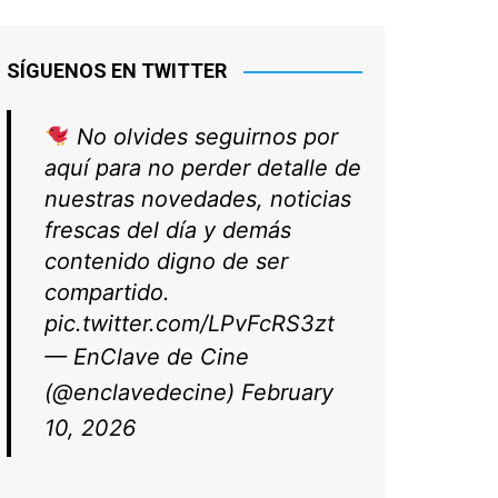
SÍGUENOS EN TWITTER
No olvides seguirnos por
aquí para no perder detalle de
nuestras novedades, noticias
frescas del día y demás
contenido digno de ser
compartido.
pic.twitter.com/LPvFcRS3zt
— EnClave de Cine
(@enclavedecine)
February
10, 2026