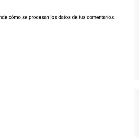
TWIN PEAKS
nde cómo se procesan los datos de tus comentarios.
VEEP
WEEDS