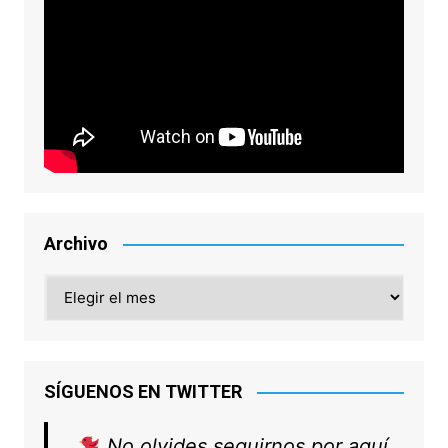
Archivo
Archivo
SÍGUENOS EN TWITTER
No olvides seguirnos por aquí