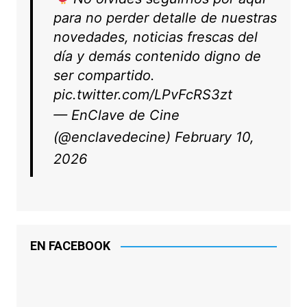
para no perder detalle de nuestras
novedades, noticias frescas del
día y demás contenido digno de
ser compartido.
pic.twitter.com/LPvFcRS3zt
— EnClave de Cine
(@enclavedecine)
February 10,
2026
EN FACEBOOK