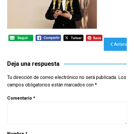
Navegación
Anterior
de
entradas
Deja una respuesta
Tu dirección de correo electrónico no será publicada.
Los
campos obligatorios están marcados con
*
Comentario
*
Nombre
*