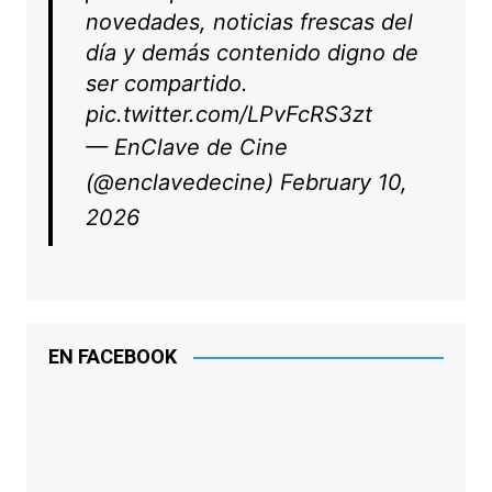
novedades, noticias frescas del
día y demás contenido digno de
ser compartido.
pic.twitter.com/LPvFcRS3zt
— EnClave de Cine
(@enclavedecine)
February 10,
2026
EN FACEBOOK