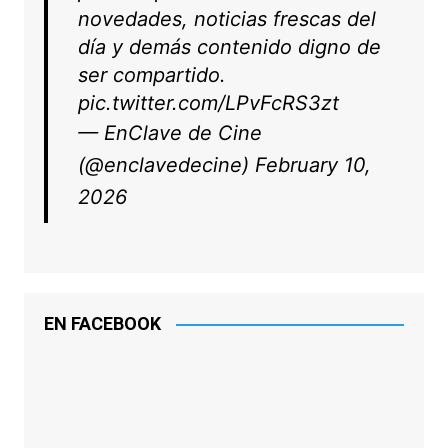
novedades, noticias frescas del
día y demás contenido digno de
ser compartido.
pic.twitter.com/LPvFcRS3zt
— EnClave de Cine
(@enclavedecine)
February 10,
2026
EN FACEBOOK