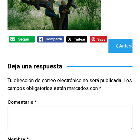
Navegación
Anterior
de
entradas
Deja una respuesta
Tu dirección de correo electrónico no será publicada.
Los
campos obligatorios están marcados con
*
Comentario
*
Nombre
*