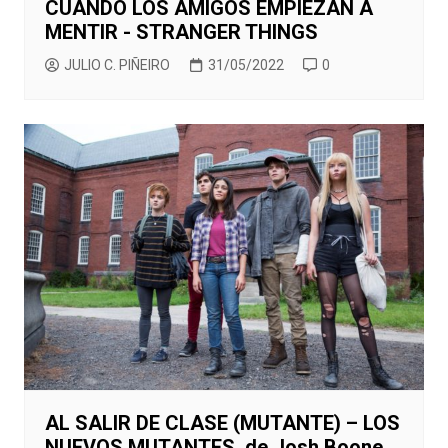
CUANDO LOS AMIGOS EMPIEZAN A
MENTIR - STRANGER THINGS
JULIO C. PIÑEIRO
31/05/2022
0
AL SALIR DE CLASE (MUTANTE) – LOS
NUEVOS MUTANTES, de Josh Boone