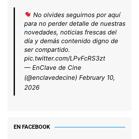
No olvides seguirnos por aquí
para no perder detalle de nuestras
novedades, noticias frescas del
día y demás contenido digno de
ser compartido.
pic.twitter.com/LPvFcRS3zt
— EnClave de Cine
(@enclavedecine)
February 10,
2026
EN FACEBOOK