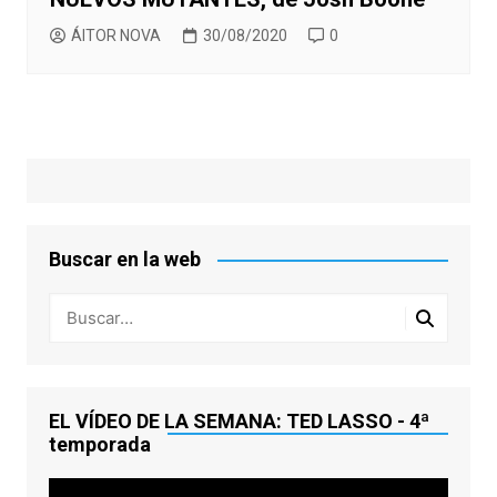
ÁITOR NOVA
30/08/2020
0
Buscar en la web
EL VÍDEO DE LA SEMANA: TED LASSO - 4ª
temporada