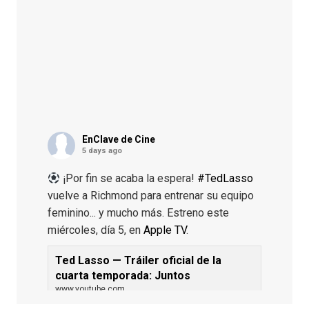
EnClave de Cine
5 days ago
¡Por fin se acaba la espera!
#TedLasso
vuelve a Richmond para entrenar su equipo
feminino... y mucho más. Estreno este
miércoles, día 5, en
Apple TV
.
Ted Lasso — Tráiler oficial de la
cuarta temporada: Juntos
www.youtube.com
De los productores ejecutivos Bill