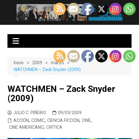
Saltar
al
EnClave de Cine
Crítica cinematográfica y audiovisual. Punto de encuentro para los
contenido
amantes del cine y las series
Inicio
2009
marzo
WATCHMEN – Zack Snyder (2009)
WATCHMEN – Zack Snyder
(2009)
JULIO C. PIÑEIRO
09/03/2009
ACCIÓN
,
CÓMIC
,
CIENCIA FICCIÓN
,
CINE
,
CINE AMERICANO
,
CRÍTICA