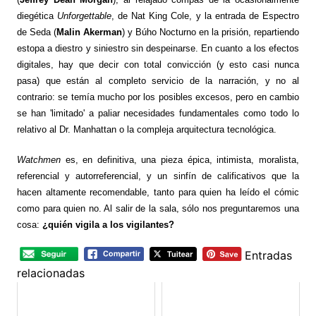
diegética
Unforgettable
, de Nat King Cole, y la entrada de Espectro
de Seda (
Malin Akerman
) y Búho Nocturno en la prisión, repartiendo
estopa a diestro y siniestro sin despeinarse. En cuanto a los efectos
digitales, hay que decir con total convicción (y esto casi nunca
pasa) que están al completo servicio de la narración, y no al
contrario: se temía mucho por los posibles excesos, pero en cambio
se han 'limitado' a paliar necesidades fundamentales como todo lo
relativo al Dr. Manhattan o la compleja arquitectura tecnológica.
Watchmen
es, en definitiva, una pieza épica, intimista, moralista,
referencial y autorreferencial, y un sinfín de calificativos que la
hacen altamente recomendable, tanto para quien ha leído el cómic
como para quien no. Al salir de la sala, sólo nos preguntaremos una
cosa:
¿quién vigila a los vigilantes?
Entradas
relacionadas