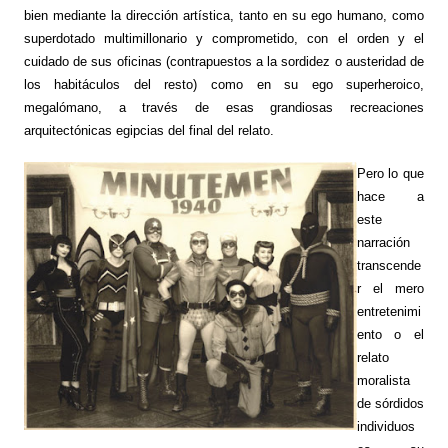
bien mediante la dirección artística, tanto en su ego humano, como
superdotado multimillonario y comprometido, con el orden y el
cuidado de sus oficinas (contrapuestos a la sordidez o austeridad de
los habitáculos del resto) como en su ego superheroico,
megalómano, a través de esas grandiosas recreaciones
arquitectónicas egipcias del final del relato.
Pero lo que
hace a
este
narración
transcende
r el mero
entretenimi
ento o el
relato
moralista
de sórdidos
individuos