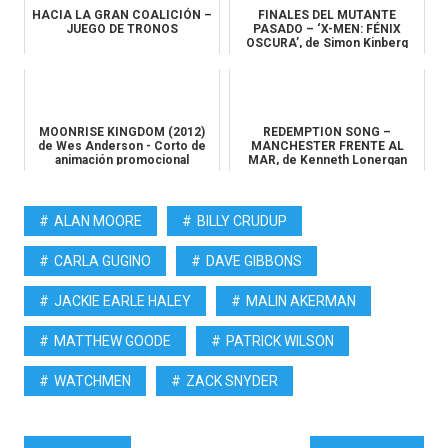
HACIA LA GRAN COALICIÓN –
FINALES DEL MUTANTE
JUEGO DE TRONOS
PASADO – ‘X-MEN: FÉNIX
OSCURA’, de Simon Kinberg
MOONRISE KINGDOM (2012)
REDEMPTION SONG –
de Wes Anderson - Corto de
MANCHESTER FRENTE AL
animación promocional
MAR, de Kenneth Lonergan
ALAN MOORE
BILLY CRUDUP
CARLA GUGINO
DAVE GIBBONS
JACKIE EARLE HALEY
MALIN AKERMAN
MATTHEW GOODE
PATRICK WILSON
WATCHMEN
ZACK SNYDER