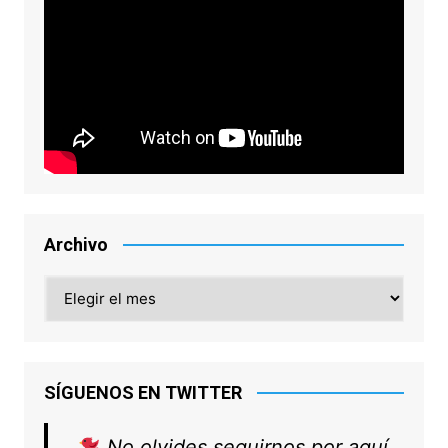
Archivo
Archivo
SÍGUENOS EN TWITTER
No olvides seguirnos por aquí