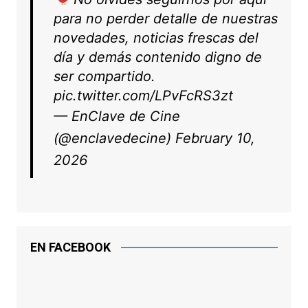
para no perder detalle de nuestras
novedades, noticias frescas del
día y demás contenido digno de
ser compartido.
pic.twitter.com/LPvFcRS3zt
— EnClave de Cine
(@enclavedecine)
February 10,
2026
EN FACEBOOK