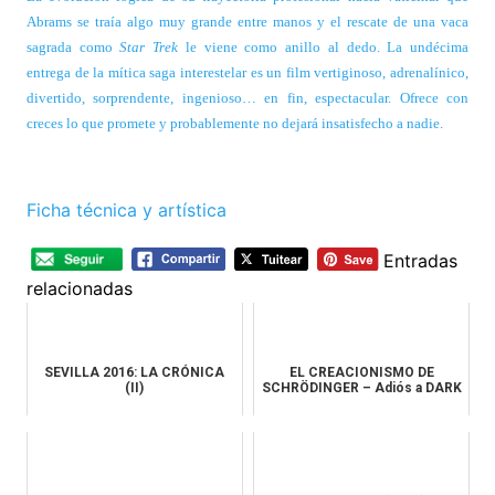
Abrams se traía algo muy grande entre manos y el rescate de una vaca
sagrada como
Star Trek
le viene como anillo al dedo. La undécima
entrega de la mítica saga interestelar es un film vertiginoso, adrenalínico,
divertido, sorprendente, ingenioso… en fin, espectacular. Ofrece con
creces lo que promete y probablemente no dejará insatisfecho a nadie.
Ficha técnica y artística
Entradas
relacionadas
SEVILLA 2016: LA CRÓNICA
EL CREACIONISMO DE
(II)
SCHRÖDINGER – Adiós a DARK