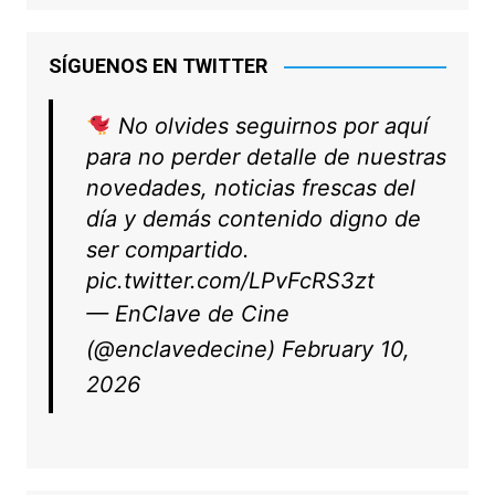
SÍGUENOS EN TWITTER
No olvides seguirnos por aquí
para no perder detalle de nuestras
novedades, noticias frescas del
día y demás contenido digno de
ser compartido.
pic.twitter.com/LPvFcRS3zt
— EnClave de Cine
(@enclavedecine)
February 10,
2026