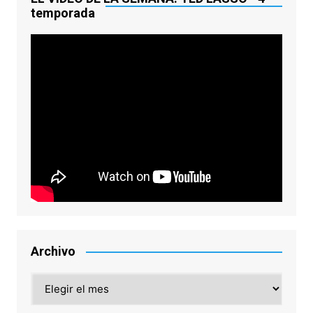
temporada
Archivo
Archivo