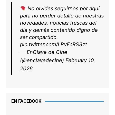
No olvides seguirnos por aquí
para no perder detalle de nuestras
novedades, noticias frescas del
día y demás contenido digno de
ser compartido.
pic.twitter.com/LPvFcRS3zt
— EnClave de Cine
(@enclavedecine)
February 10,
2026
EN FACEBOOK