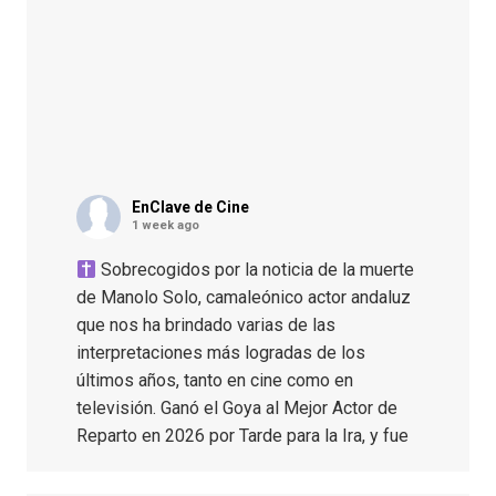
EnClave de Cine
1 week ago
Sobrecogidos por la noticia de la muerte
de Manolo Solo, camaleónico actor andaluz
que nos ha brindado varias de las
interpretaciones más logradas de los
últimos años, tanto en cine como en
televisión. Ganó el Goya al Mejor Actor de
Reparto en 2026 por Tarde para la Ira, y fue
nominado hasta en otras cuatro ocasiones
(la última, en esta última edición, como actor