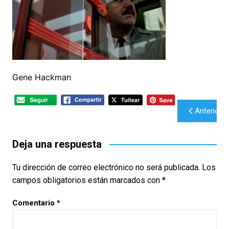
Gene Hackman
Navegación
Anterior
de
entradas
Deja una respuesta
Tu dirección de correo electrónico no será publicada.
Los
campos obligatorios están marcados con
*
Comentario
*