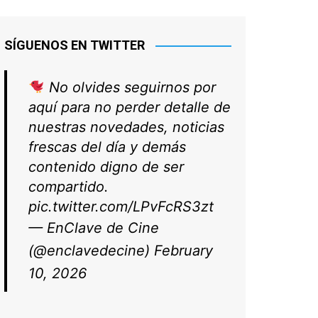
SÍGUENOS EN TWITTER
No olvides seguirnos por
aquí para no perder detalle de
nuestras novedades, noticias
frescas del día y demás
contenido digno de ser
compartido.
pic.twitter.com/LPvFcRS3zt
— EnClave de Cine
(@enclavedecine)
February
10, 2026