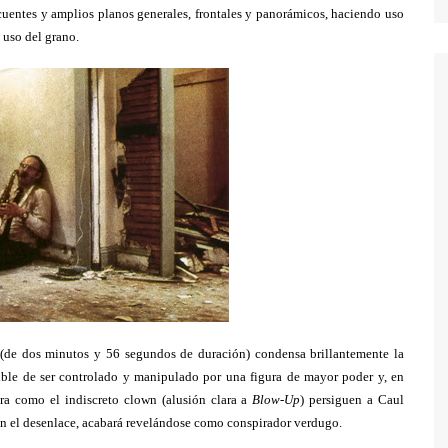
ecuentes y amplios planos generales, frontales y panorámicos, haciendo uso
o uso del grano.
(de dos minutos y 56 segundos de duración) condensa brillantemente la
ptible de ser controlado y manipulado por una figura de mayor poder y, en
ara como el indiscreto clown (alusión clara a
Blow-Up
) persiguen a Caul
, en el desenlace, acabará revelándose como conspirador verdugo.