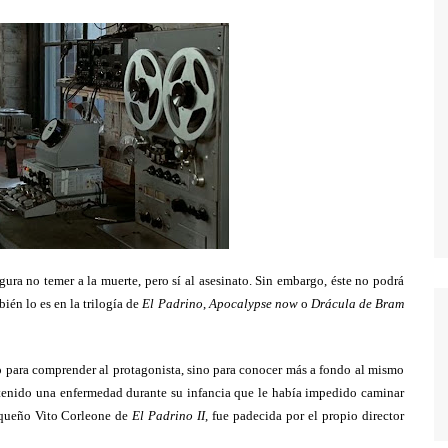
TWIN PEAKS
VEEP
WEEDS
ura no temer a la muerte, pero sí al asesinato. Sin embargo, éste no podrá
ién lo es en la trilogía de
El Padrino
,
Apocalypse now
o
Drácula de Bram
 para comprender al protagonista, sino para conocer más a fondo al mismo
 tenido una enfermedad durante su infancia que le había impedido caminar
pequeño Vito Corleone de
El Padrino II
, fue padecida por el propio director