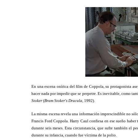
En una escena onírica del film de Coppola, su protagonista aseg
hacer nada por impedir que se perpetre. Es inevitable, como tamb
Stoker
(
Bram Stoker's Dracula
, 1992).
La misma escena revela una información imprescindible no sólo
Francis Ford Coppola. Harry Caul confiesa en ese sueño haber
durante seis meses. Esta circunstancia, que sufre también el 
durante su infancia, cuando fue víctima de la polio.