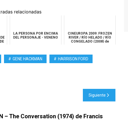
tradas relacionadas
LA PERSONA POR ENCIMA
CINEUROPA 2009: FROZEN
 DE
DEL PERSONAJE - VENENO
RIVER / RÍO HELADO / RÍO
DE
CONGELADO (2008) de
Courtney Hun...
GENE HACKMAN
HARRISON FORD
Siguiente
– The Conversation (1974) de Francis