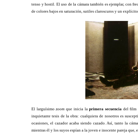
tenso y hostil. El uso de la cámara también es ejemplar, con fr
de colores bajos en saturación, sutiles claroscuros y un explícit
El larguísimo
zoom
que inicia la
primera secuencia
del film 
inquietante tesis de la obra: cualquiera de nosotros es susce
ocasiones, el cazador acaba siendo cazado. Así, tanto la cám
mientras él y los suyos espían a la joven e inocente pareja que