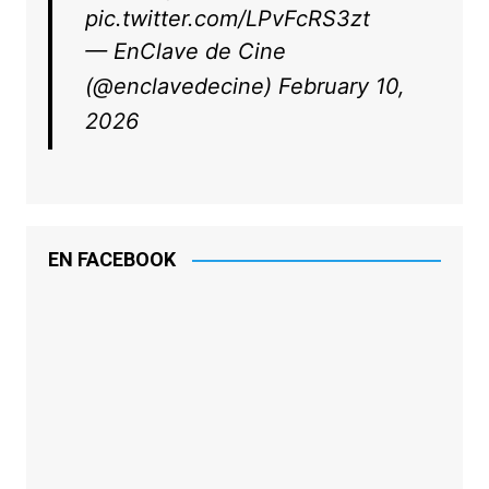
pic.twitter.com/LPvFcRS3zt
— EnClave de Cine
(@enclavedecine)
February 10,
2026
EN FACEBOOK