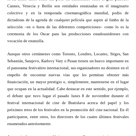
Cannes, Venecia y Berlín son entidades enraizadas en el imaginario
colectivo y en la temporada cinematográfica mundial, podio de
dictadoras de la agenda de cualquier película que aspire al limbo de la
selección –en o fuera de las diferentes competiciones– como lo es la
ceremonia de los Oscar para las producciones estadounidenses con
vocación de estatuilla.
Aunque otros certámenes como Toronto, Londres, Locarno, Sitges, San
Sebastián, Sarajevo, Karlovy Vary o Pusan tienen un hueco importante en
el panorama festivalero internacional, sus organizadores no desisten en el
empeño de encontrar nuevas vías que les permitan obtener más
financiación, un mayor prestigio o, simplemente, mantenerse en el lugar
que ocupan en la actualidad. Cabe destacar en este sentido, por ejemplo,
el debate que tuvo lugar el pasado lunes 8 de noviembre durante el
festival internacional de cine de Bratislava acerca del papel y los
próximos retos de los festivales en la promoción del cine nacional. En él
participaron, entre otros, los directores de los cuatro últimos festivales
enumerados anteriormente.