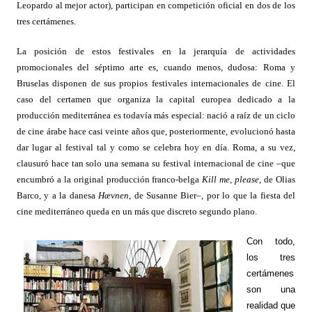
Leopardo al mejor actor), participan en competición oficial en dos de los
tres certámenes.
La posición de estos festivales en la jerarquía de actividades
promocionales del séptimo arte es, cuando menos, dudosa: Roma y
Bruselas disponen de sus propios festivales internacionales de cine. El
caso del certamen que organiza la capital europea dedicado a la
producción mediterránea es todavía más especial: nació a raíz de un ciclo
de cine árabe hace casi veinte años que, posteriormente, evolucionó hasta
dar lugar al festival tal y como se celebra hoy en día. Roma, a su vez,
clausuró hace tan solo una semana su festival internacional de cine –que
encumbró a la original producción franco-belga
Kill me, please
, de Olias
Barco, y a la danesa
Hævnen
, de Susanne Bier–, por lo que la fiesta del
cine mediterráneo queda en un más que discreto segundo plano.
Con todo,
los tres
certámenes
son una
realidad que