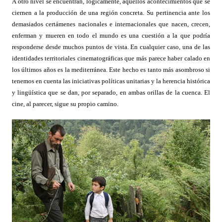
A otro nivel se encuentran, lógicamente, aquellos acontecimientos que se
ciernen a la producción de una región concreta. Su pertinencia ante los
demasiados certámenes nacionales e internacionales que nacen, crecen,
enferman y mueren en todo el mundo es una cuestión a la que podría
responderse desde muchos puntos de vista. En cualquier caso, una de las
identidades territoriales cinematográficas que más parece haber calado en
los últimos años es la mediterránea. Este hecho es tanto más asombroso si
tenemos en cuenta las iniciativas políticas unitarias y la herencia histórica
y lingüística que se dan, por separado, en ambas orillas de la cuenca. El
cine, al parecer, sigue su propio camino.