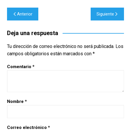
Navegación
Anterior
Siguiente
de
entradas
Deja una respuesta
Tu dirección de correo electrónico no será publicada.
Los
campos obligatorios están marcados con
*
Comentario
*
Nombre
*
Correo electrónico
*