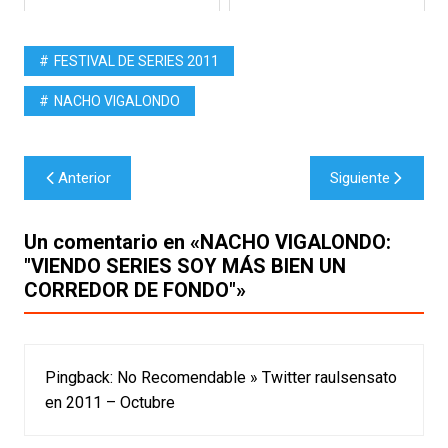
FESTIVAL DE SERIES 2011
NACHO VIGALONDO
Navegación
Anterior
Siguiente
de
entradas
Un comentario en «
NACHO VIGALONDO:
"VIENDO SERIES SOY MÁS BIEN UN
CORREDOR DE FONDO"
»
Pingback:
No Recomendable » Twitter raulsensato
en 2011 – Octubre