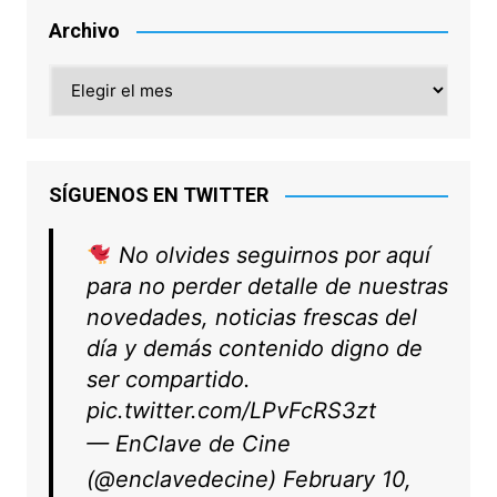
Archivo
Archivo
SÍGUENOS EN TWITTER
No olvides seguirnos por aquí
para no perder detalle de nuestras
novedades, noticias frescas del
día y demás contenido digno de
ser compartido.
pic.twitter.com/LPvFcRS3zt
— EnClave de Cine
(@enclavedecine)
February 10,