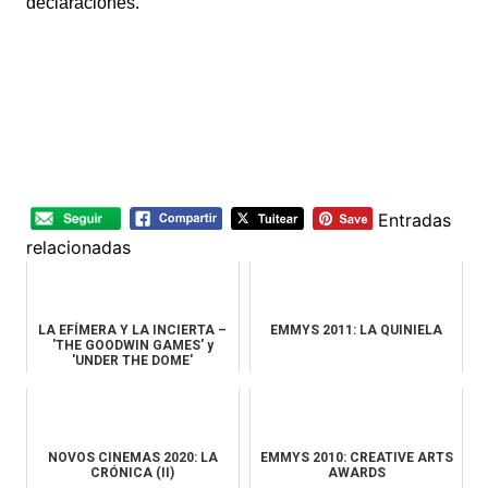
declaraciones.
Entradas
relacionadas
LA EFÍMERA Y LA INCIERTA –
EMMYS 2011: LA QUINIELA
'THE GOODWIN GAMES' y
'UNDER THE DOME'
NOVOS CINEMAS 2020: LA
EMMYS 2010: CREATIVE ARTS
CRÓNICA (II)
AWARDS