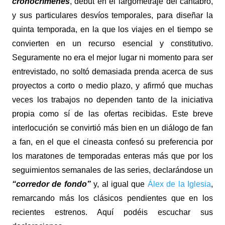
cronocrímenes
, debut en el largometraje del cántabro,
y sus particulares desvíos temporales, para diseñar la
quinta temporada, en la que los viajes en el tiempo se
convierten en un recurso esencial y constitutivo.
Seguramente no era el mejor lugar ni momento para ser
entrevistado, no soltó demasiada prenda acerca de sus
proyectos a corto o medio plazo, y afirmó que muchas
veces los trabajos no dependen tanto de la iniciativa
propia como sí de las ofertas recibidas. Este breve
interlocución se convirtió más bien en un diálogo de fan
a fan, en el que el cineasta confesó su preferencia por
los maratones de temporadas enteras más que por los
seguimientos semanales de las series, declarándose un
“corredor de fondo”
y, al igual que
Álex de la Iglesia
,
remarcando más los clásicos pendientes que en los
recientes estrenos. Aquí podéis escuchar sus