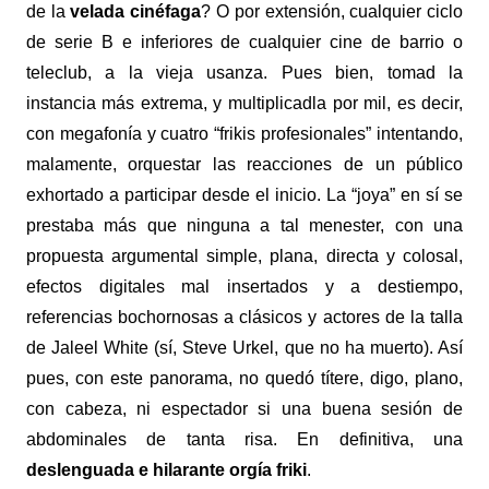
de la
velada cinéfaga
? O por extensión, cualquier ciclo
de serie B e inferiores de cualquier cine de barrio o
teleclub, a la vieja usanza. Pues bien, tomad la
instancia más extrema, y multiplicadla por mil, es decir,
con megafonía y cuatro “frikis profesionales” intentando,
malamente, orquestar las reacciones de un público
exhortado a participar desde el inicio. La “joya” en sí se
prestaba más que ninguna a tal menester, con una
propuesta argumental simple, plana, directa y colosal,
efectos digitales mal insertados y a destiempo,
referencias bochornosas a clásicos y actores de la talla
de Jaleel White (sí, Steve Urkel, que no ha muerto). Así
pues, con este panorama, no quedó títere, digo, plano,
con cabeza, ni espectador si una buena sesión de
abdominales de tanta risa. En definitiva, una
deslenguada e hilarante orgía friki
.