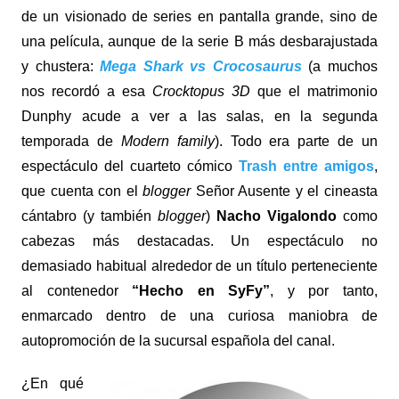
de un visionado de series en pantalla grande, sino de
una película, aunque de la serie B más desbarajustada
y chustera:
Mega Shark vs Crocosaurus
(a muchos
nos recordó a esa
Crocktopus 3D
que el matrimonio
Dunphy acude a ver a las salas, en la segunda
temporada de
Modern family
). Todo era parte de un
espectáculo del cuarteto cómico
Trash entre amigos
,
que cuenta con el
blogger
Señor Ausente y el cineasta
cántabro (y también
blogger
)
Nacho Vigalondo
como
cabezas más destacadas. Un espectáculo no
demasiado habitual alrededor de un título perteneciente
al contenedor
“Hecho en SyFy”
, y por tanto,
enmarcado dentro de una curiosa maniobra de
autopromoción de la sucursal española del canal.
¿En qué