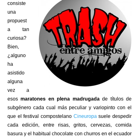
consiste
una
propuest
a tan
curiosa?
Bien,
¿alguno
ha
asistido
alguna
vez a
esos
maratones en plena madrugada
de títulos de
subgénero cada cual más peculiar y variopinto con el
que el festival compostelano
Cineuropa
suele despedir
cada edición, entre risas, gritos, cervezas, comida
basura y el habitual chocolate con churros en el ecuador