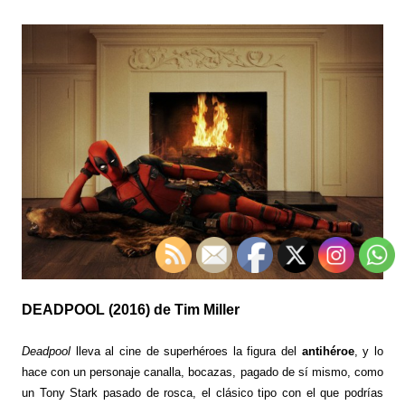
DEADPOOL (2016) de Tim Miller
Deadpool
lleva al cine de superhéroes la figura del
antihéroe
, y lo
hace con un personaje canalla, bocazas, pagado de sí mismo, como
un Tony Stark pasado de rosca, el clásico tipo con el que podrías