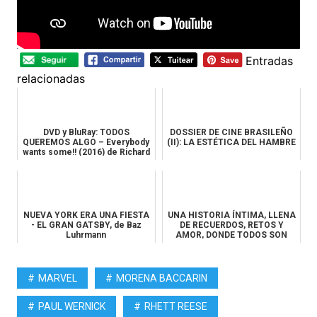
Entradas
relacionadas
DVD y BluRay: TODOS
DOSSIER DE CINE BRASILEÑO
QUEREMOS ALGO – Everybody
(II): LA ESTÉTICA DEL HAMBRE
wants some!! (2016) de Richard
Lin...
NUEVA YORK ERA UNA FIESTA
UNA HISTORIA ÍNTIMA, LLENA
- EL GRAN GATSBY, de Baz
DE RECUERDOS, RETOS Y
Luhrmann
AMOR, DONDE TODOS SON
PRINCIPIA...
MARVEL
MORENA BACCARIN
PAUL WERNICK
RHETT REESE