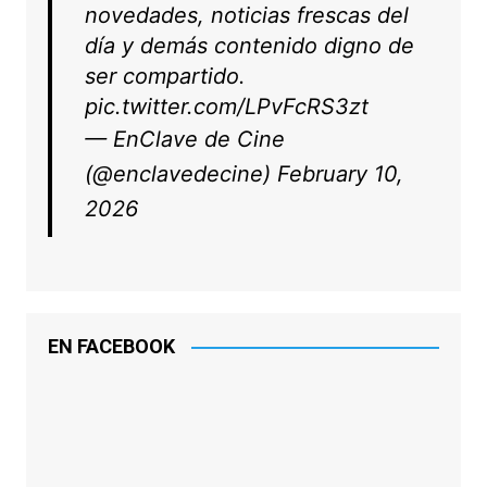
novedades, noticias frescas del
día y demás contenido digno de
ser compartido.
pic.twitter.com/LPvFcRS3zt
— EnClave de Cine
(@enclavedecine)
February 10,
2026
EN FACEBOOK