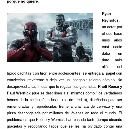
porque no quiere
.
Ryan
Reynolds
,
un actor por
el que hace
unos años
casi nadie
daba un
duro más
allá del
típico cachitas con tirón entre adolescentes, se entrega al papel con
convicción irreverente y deja ver un innegable talento cómico. No
desaprovecha las líneas que le regalan los guionistas
Rhett Reese y
Paul Wernick
(que se describen a sí mismos como "los verdaderos
héroes de la película" en los títulos de crédito), diseñadas para ser
rememoradas y reproducidas frente a una lata de cerveza y una
pizza descongelada por millones de jóvenes en todo el mundo. El
problema es que Reese y Wernick han pasado tanto tiempo ideando
gracietas y recopilando tacos que se les ha olvidado contar una