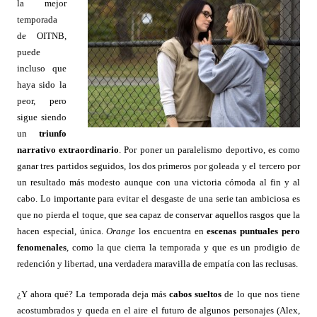
la mejor
temporada
de OITNB,
puede
incluso que
haya sido la
peor, pero
sigue siendo
un
triunfo
narrativo extraordinario
. Por poner un paralelismo deportivo, es como
ganar tres partidos seguidos, los dos primeros por goleada y el tercero por
un resultado más modesto aunque con una victoria cómoda al fin y al
cabo. Lo importante para evitar el desgaste de una serie tan ambiciosa es
que no pierda el toque, que sea capaz de conservar aquellos rasgos que la
hacen especial, única.
Orange
los encuentra en
escenas puntuales pero
fenomenales
, como la que cierra la temporada y que es un prodigio de
redención y libertad, una verdadera maravilla de empatía con las reclusas.
¿Y ahora qué? La temporada deja más
cabos sueltos
de lo que nos tiene
acostumbrados y queda en el aire el futuro de algunos personajes (Alex,