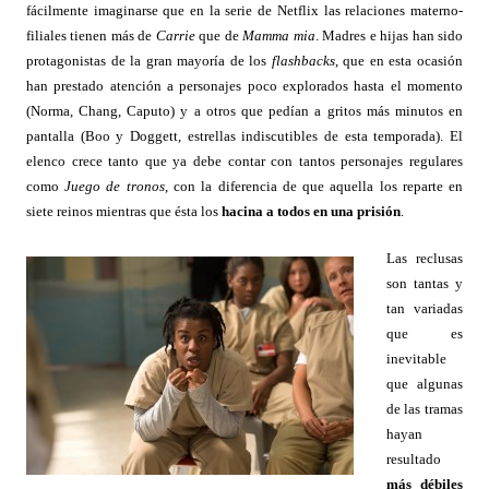
fácilmente imaginarse que en la serie de Netflix las relaciones materno-
filiales tienen más de
Carrie
que de
Mamma mia
. Madres e hijas han sido
protagonistas de la gran mayoría de los
flashbacks
, que en esta ocasión
han prestado atención a personajes poco explorados hasta el momento
(Norma, Chang, Caputo) y a otros que pedían a gritos más minutos en
pantalla (Boo y Doggett, estrellas indiscutibles de esta temporada). El
elenco crece tanto que ya debe contar con tantos personajes regulares
como
Juego de tronos
, con la diferencia de que aquella los reparte en
siete reinos mientras que ésta los
hacina a todos en una prisión
.
Las reclusas
son tantas y
tan variadas
que es
inevitable
que algunas
de las tramas
hayan
resultado
más débiles