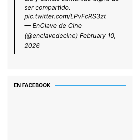
ser compartido.
pic.twitter.com/LPvFcRS3zt
— EnClave de Cine
(@enclavedecine)
February 10,
2026
EN FACEBOOK