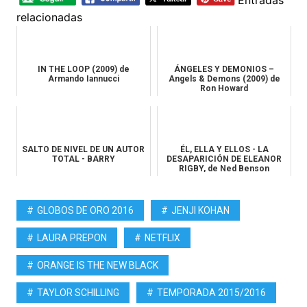
relacionadas
IN THE LOOP (2009) de
ÁNGELES Y DEMONIOS –
Armando Iannucci
Angels & Demons (2009) de
Ron Howard
SALTO DE NIVEL DE UN AUTOR
ÉL, ELLA Y ELLOS - LA
TOTAL - BARRY
DESAPARICIÓN DE ELEANOR
RIGBY, de Ned Benson
GLOBOS DE ORO 2016
JENJI KOHAN
LAURA PREPON
NETFLIX
ORANGE IS THE NEW BLACK
TAYLOR SCHILLING
TEMPORADA 2015/2016