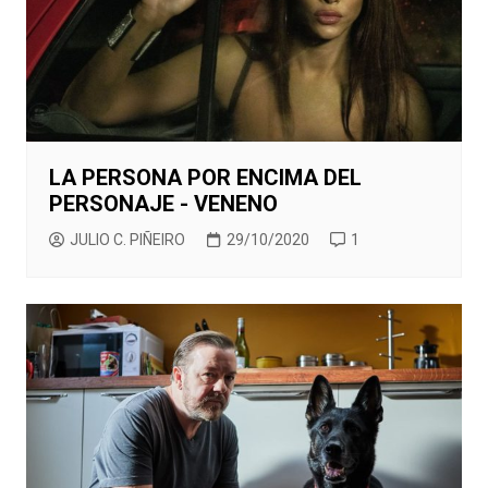
LA PERSONA POR ENCIMA DEL
PERSONAJE - VENENO
JULIO C. PIÑEIRO
29/10/2020
1