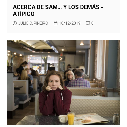
ACERCA DE SAM… Y LOS DEMÁS -
ATÍPICO
JULIO C. PIÑEIRO
10/12/2019
0