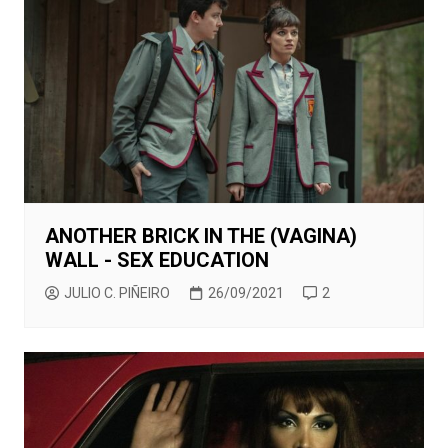
ANOTHER BRICK IN THE (VAGINA)
WALL - SEX EDUCATION
JULIO C. PIÑEIRO
26/09/2021
2