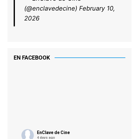
(@enclavedecine)
February 10,
2026
EN FACEBOOK
EnClave de Cine
4 days ago