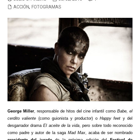
ACCIÓN
,
FOTOGRAMAS
George Miller
, responsable de hitos del cine infantil como
Babe, el
cerdito valiente
(como guionista y productor) o
Happy feet
y del
desgarrador drama
El aceite de la vida
, pero sobre todo reconocido
como padre y autor de la saga
Mad Max
, acaba de ser nombrado
presidente del jurado
de la próxima edición del
Festival de