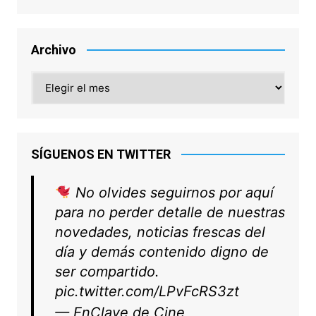
Archivo
Archivo
SÍGUENOS EN TWITTER
No olvides seguirnos por aquí
para no perder detalle de nuestras
novedades, noticias frescas del
día y demás contenido digno de
ser compartido.
pic.twitter.com/LPvFcRS3zt
— EnClave de Cine