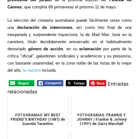
Cannes
, que cumplirá 69 primaveras el próximo 11 de mayo.
La elección del cineasta australiano puede fácilmente verse como
una
declaración de intenciones
, así como hito final de una
inesperada y sorprendente trayectoria, la de
Mad Max: furia en la
carretera
, título decididamente enmarcado en el habitualmente
denostado
género de acción
, en su
aclamación
por parte de la
crítica "oficial", galardones sindicales y académicos y su presencia,
con bastante unanimidad, en la zona noble de las listas de lo mejor
del año,
la nuestra
incluida.
Entradas
relacionadas
FOTOGRAMAS: MY BEST
FOTOGRAMAS: FRANKIE Y
FRIEND’S BIRTHDAY (1987) de
JOHNNY / Frankie & Johnny
Quentin Tarantino
(1991) de Garry Marshall