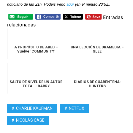
noticiario de las 21h. Podéis verlo
aquí
(en el minuto 28:52).
Entradas
relacionadas
A PROPÓSITO DE ABED –
UNA LECCIÓN DE DRAMEDIA –
Vuelve ‘COMMUNITY’
GLEE
SALTO DE NIVEL DE UN AUTOR
DIARIOS DE CUARENTENA:
TOTAL - BARRY
HUNTERS
CHARLIE KAUFMAN
NETFLIX
NICOLAS CAGE