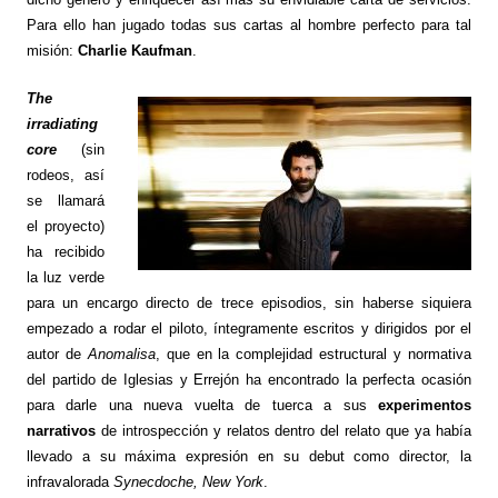
Para ello han jugado todas sus cartas al hombre perfecto para tal
misión:
Charlie Kaufman
.
The
irradiating
core
(sin
rodeos, así
se llamará
el proyecto)
ha recibido
la luz verde
para un encargo directo de trece episodios, sin haberse siquiera
empezado a rodar el piloto, íntegramente escritos y dirigidos por el
autor de
Anomalisa
, que en la complejidad estructural y normativa
del partido de Iglesias y Errejón ha encontrado la perfecta ocasión
para darle una nueva vuelta de tuerca a sus
experimentos
narrativos
de introspección y relatos dentro del relato que ya había
llevado a su máxima expresión en su debut como director, la
infravalorada
Synecdoche, New York
.