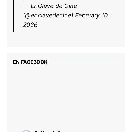
— EnClave de Cine
(@enclavedecine)
February 10,
2026
EN FACEBOOK