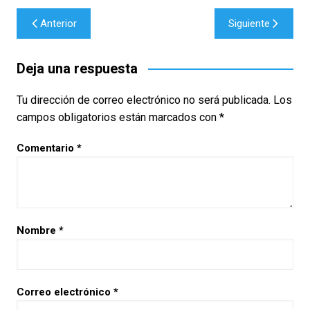
Navegación
Anterior
Siguiente
de
entradas
Deja una respuesta
Tu dirección de correo electrónico no será publicada.
Los
campos obligatorios están marcados con
*
Comentario
*
Nombre
*
Correo electrónico
*