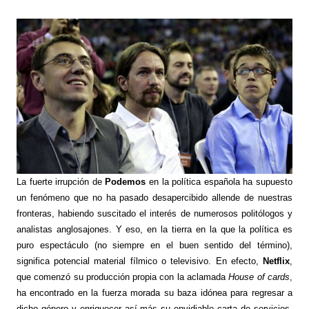
La fuerte irrupción de
Podemos
en la política española ha supuesto
un fenómeno que no ha pasado desapercibido allende de nuestras
fronteras, habiendo suscitado el interés de numerosos politólogos y
analistas anglosajones. Y eso, en la tierra en la que la política es
puro espectáculo (no siempre en el buen sentido del término),
significa potencial material fílmico o televisivo. En efecto,
Netflix
,
que comenzó su producción propia con la aclamada
House of cards
,
ha encontrado en la fuerza morada su baza idónea para regresar a
dicho género y enriquecer así más su envidiable carta de servicios.