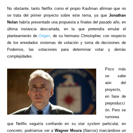
No obstante, tanto Netflix como el propio Kaufman afirman que no
se trata del primer proyecto sobre este tema, ya que
Jonathan
Nolan
habría presentado una propuesta a finales del pasado año, en
última instancia descartada, en la que pretendía emular el
planteamiento de
Origen
, de su hermano Christopher, con respecto
de los enredados sistemas de votación y toma de decisiones de
Podemos, las votaciones para determinar votar y demás
complejidades.
Poco más
se sabe
aún del
proyecto,
en fase de
preproducci
ón. Pero se
rumorea
que Netflix seguiría confiando en su
star system
particular, en
concreto, podríamos ver a
Wagner Moura
(
Narcos
) marcándose un