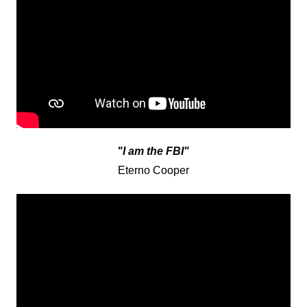
"I am the FBI"
Eterno Cooper