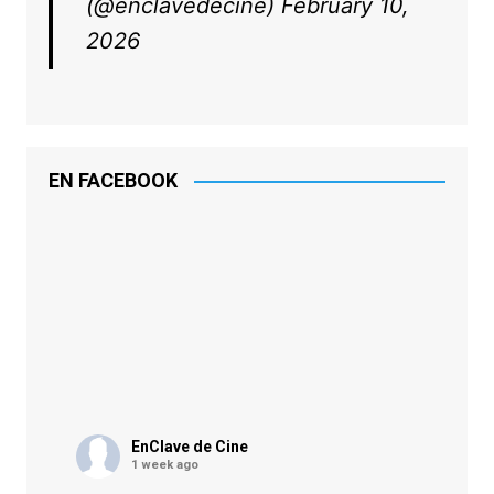
(@enclavedecine)
February 10,
2026
EN FACEBOOK
EnClave de Cine
1 week ago