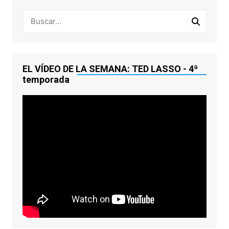
EL VÍDEO DE LA SEMANA: TED LASSO - 4ª
temporada