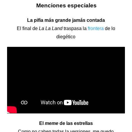
Menciones especiales
La pifia más grande jamás contada
El final de
La La Land
traspasa la
frontera
de lo
diegético
El
meme
de las estrellas
Como no caben todas la versiones, me quedo