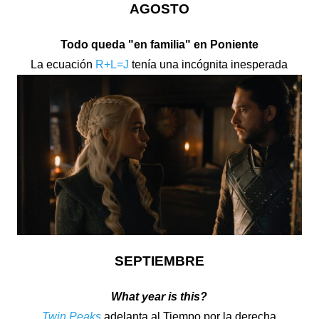
AGOSTO
Todo queda "en familia" en Poniente
La ecuación
R+L=J
tenía una incógnita inesperada
SEPTIEMBRE
What year is this?
Twin Peaks
adelanta al Tiempo por la derecha