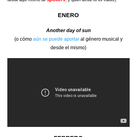
ENERO
Another day of sun
(o cómo
aún se puede aportar
al género musical y
desde el mismo)