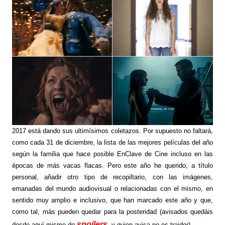
2017 está dando sus ultimísimos coletazos. Por supuesto no faltará,
como cada 31 de diciembre, la lista de las mejores películas del año
según la familia que hace posible EnClave de Cine incluso en las
épocas de más vacas flacas. Pero este año he querido, a título
personal, añadir otro tipo de recopiltario, con las imágenes,
emanadas del mundo audiovisual o relacionadas con el mismo, en
sentido muy amplio e inclusivo, que han marcado este año y que,
como tal, más pueden quedar para la posteridad (avisados quedáis
spoilers
desde aquí mismo de
, y quien avisa no es traidor).