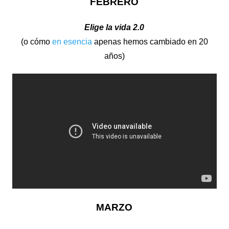
FEBRERO
Elige la vida 2.0
(o cómo
en esencia
apenas hemos cambiado en 20
años)
MARZO