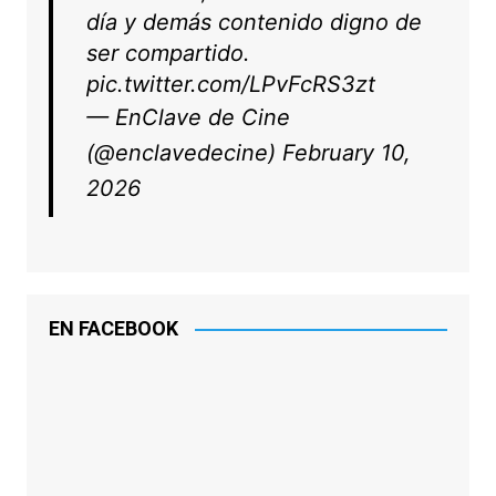
día y demás contenido digno de
ser compartido.
pic.twitter.com/LPvFcRS3zt
— EnClave de Cine
(@enclavedecine)
February 10,
2026
EN FACEBOOK