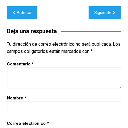
Navegación
Anterior
Siguiente
de
entradas
Deja una respuesta
Tu dirección de correo electrónico no será publicada.
Los
campos obligatorios están marcados con
*
Comentario
*
Nombre
*
Correo electrónico
*