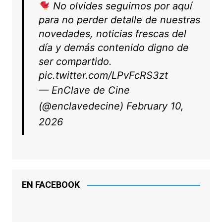
No olvides seguirnos por aquí
para no perder detalle de nuestras
novedades, noticias frescas del
día y demás contenido digno de
ser compartido.
pic.twitter.com/LPvFcRS3zt
— EnClave de Cine
(@enclavedecine)
February 10,
2026
EN FACEBOOK