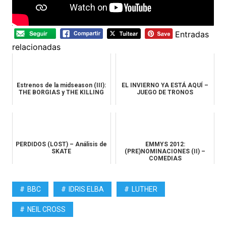
Entradas
relacionadas
Estrenos de la midseason (III):
EL INVIERNO YA ESTÁ AQUÍ –
THE BORGIAS y THE KILLING
JUEGO DE TRONOS
PERDIDOS (LOST) – Análisis de
EMMYS 2012:
SKATE
(PRE)NOMINACIONES (II) –
COMEDIAS
BBC
IDRIS ELBA
LUTHER
NEIL CROSS