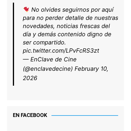
No olvides seguirnos por aquí
para no perder detalle de nuestras
novedades, noticias frescas del
día y demás contenido digno de
ser compartido.
pic.twitter.com/LPvFcRS3zt
— EnClave de Cine
(@enclavedecine)
February 10,
2026
EN FACEBOOK