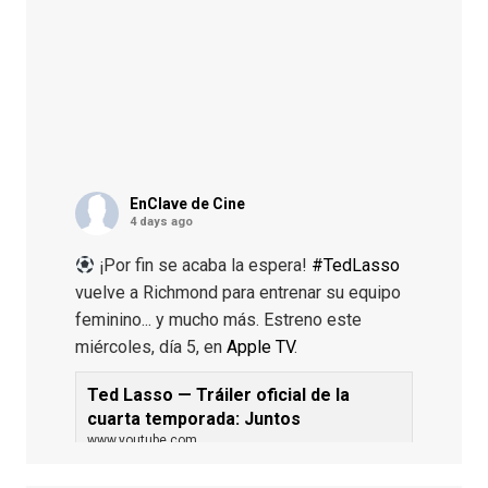
EnClave de Cine
4 days ago
¡Por fin se acaba la espera!
#TedLasso
vuelve a Richmond para entrenar su equipo
feminino... y mucho más. Estreno este
miércoles, día 5, en
Apple TV
.
Ted Lasso — Tráiler oficial de la
cuarta temporada: Juntos
www.youtube.com
De los productores ejecutivos Bill