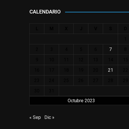
CALENDARIO
L
M
X
J
V
S
D
1
2
3
4
5
6
7
8
9
10
11
12
13
14
15
16
17
18
19
20
21
22
23
24
25
26
27
28
29
30
31
Octubre 2023
« Sep
Dic »