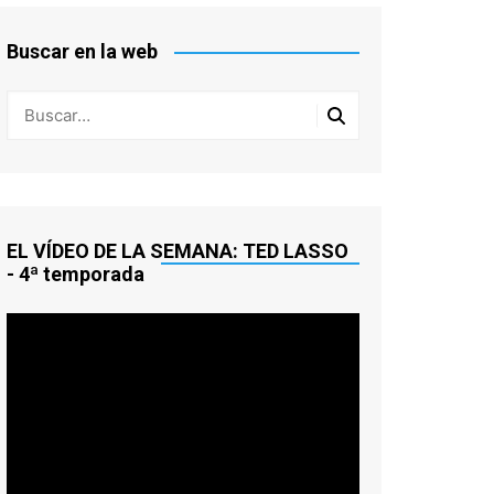
HITCHCOCK
Buscar en la web
ORSON WELLES
CINCO TEMAS PARA CINCO
FINALES
EL VÍDEO DE LA SEMANA: TED LASSO
- 4ª temporada