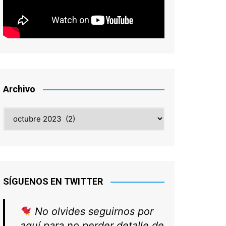
Archivo
Archivo
SÍGUENOS EN TWITTER
No olvides seguirnos por
aquí para no perder detalle de