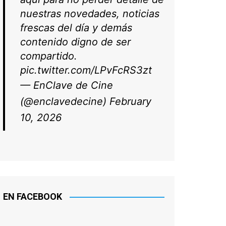
nuestras novedades, noticias
frescas del día y demás
contenido digno de ser
compartido.
pic.twitter.com/LPvFcRS3zt
— EnClave de Cine
(@enclavedecine)
February
10, 2026
EN FACEBOOK