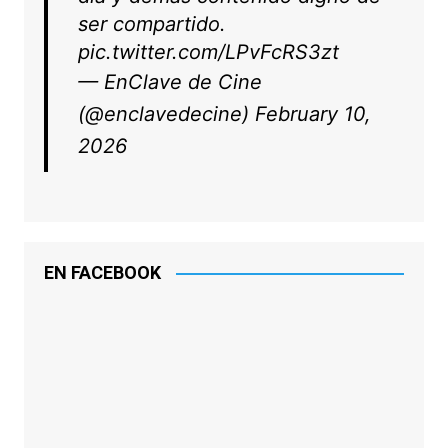
ser compartido.
pic.twitter.com/LPvFcRS3zt
— EnClave de Cine
(@enclavedecine)
February 10,
2026
EN FACEBOOK