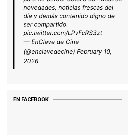
novedades, noticias frescas del
día y demás contenido digno de
ser compartido.
pic.twitter.com/LPvFcRS3zt
— EnClave de Cine
(@enclavedecine)
February 10,
2026
EN FACEBOOK