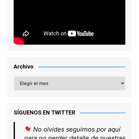
Archivo
Archivo
SÍGUENOS EN TWITTER
No olvides seguirnos por aquí
para no perder detalle de nuestras