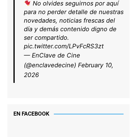
No olvides seguirnos por aquí
para no perder detalle de nuestras
novedades, noticias frescas del
día y demás contenido digno de
ser compartido.
pic.twitter.com/LPvFcRS3zt
— EnClave de Cine
(@enclavedecine)
February 10,
2026
EN FACEBOOK